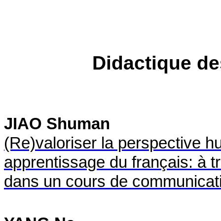
Didactique de
JIAO Shuman
(Re)valoriser la perspective h
apprentissage du français: à t
dans un cours de communicatio