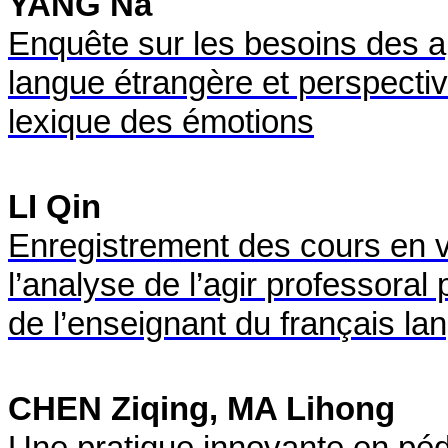
YANG Na
Enquête sur les besoins des a
langue étrangère et perspectiv
lexique des émotions
LI Qin
Enregistrement des cours en vi
l’analyse de l’agir professora
de l’enseignant du français la
CHEN Ziqing, MA Lihong