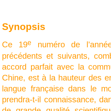
Synopsis
ᵉ
Ce 19
numéro de l’année
précédents et suivants, co
accord parfait avec la comm
Chine, est à la hauteur des en
langue française dans le mo
prendra-t-il connaissance, dans
de grande qualité scientifi