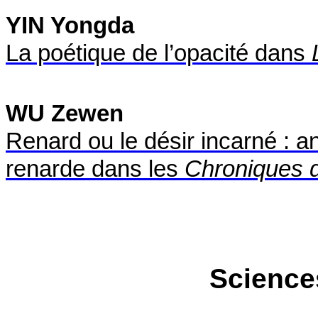
YIN Yongda
La poétique de l’opacité dans
L
WU Zewen
Renard ou le désir incarné : a
renarde dans les
Chroniques d
Science