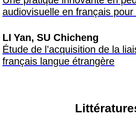
Une pratique innovante en péda
audiovisuelle en français pour 
LI Yan, SU Chicheng
Étude de l’acquisition de la li
français langue étrangère
Littératur