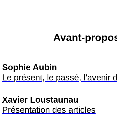
Avant-propos
Sophie Aubin
Le présent, le passé, l’avenir
Xavier Loustaunau
Présentation des articles