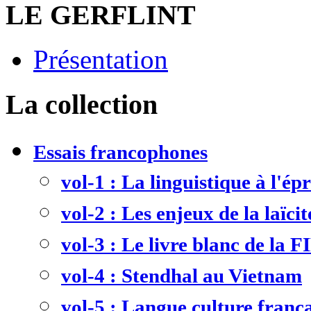
LE GERFLINT
Présentation
La collection
Essais francophones
vol-1 : La linguistique à l'ép
vol-2 : Les enjeux de la laïcit
vol-3 : Le livre blanc de la F
vol-4 : Stendhal au Vietnam
vol-5 : Langue culture frança