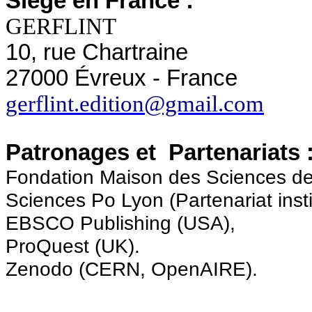
Siège en France :
GERFLINT
10, rue Chartraine
27000 Évreux - France
gerflint.edition@gmail.com
Patronages et Partenariats 
Fondation Maison des Sciences de
Sciences Po Lyon (Partenariat insti
EBSCO Publishing (USA),
ProQuest (UK).
Zenodo (CERN, OpenAIRE).