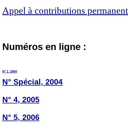
Appel à contributions permanent
Numéros en ligne :
N° 1,
2004
N° Spécial, 2004
N° 4, 2005
N° 5, 2006