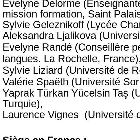
Evelyne Delorme (Enseignante 
mission formation, Saint Palai
Sylvie Geleznikoff (Lycée Cha
Aleksandra Ljalikova (Universit
Evelyne Randé (Conseillère 
langues. La Rochelle, France)
Sylvie Liziard (Université de 
Valérie Spaëth (Université So
Yaprak Türkan Yücelsin Taş (U
Turquie),
Laurence Vignes (Université 