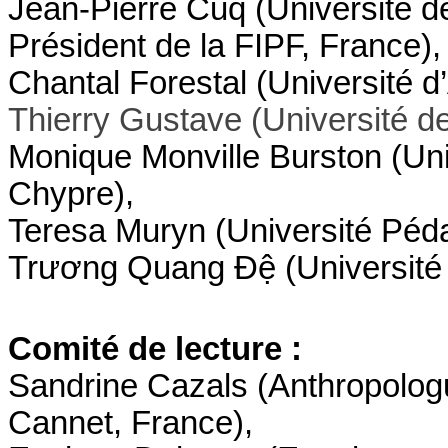
Jean-Pierre Cuq (Université de
Président de la FIPF, France),
Chantal Forestal (Université d’
Thierry Gustave (Université de
Monique Monville Burston (Uni
Chypre),
Teresa Muryn (Université Péd
Trương Quang Đệ (Université
Comité de lecture :
Sandrine Cazals (Anthropolog
Cannet, France
),