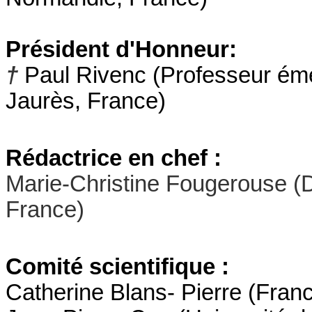
Président d'Honneur:
†
Paul Rivenc
(
Professeur émé
Jaurès, France)
Rédactrice en chef :
Marie-Christine Fougerouse (
France
)
Comité scientifique :
Catherine
Blans- Pierre
(
Franc