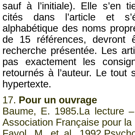
sauf à l’initiale). Elle s’en
cités dans l’article et s’
alphabétique des noms propre
de 15 références, devront ê
recherche présentée. Les arti
pas exactement les consig
retournés à l’auteur. Le tout 
hypertexte.
17.
Pour un ouvrage
Baume, E. 1985.La lecture –
Association Française pour la 
Fayol, M. et al. 1992.Psychol