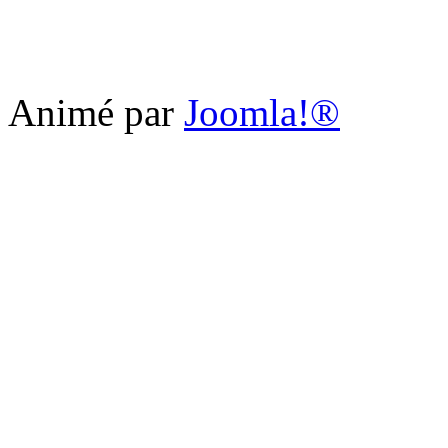
Animé par
Joomla!®