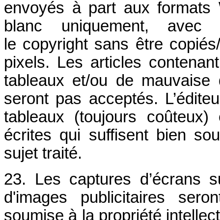
envoyés à part aux formats
blanc uniquement, avec o
le copyright sans être copié
pixels. Les articles contena
tableaux et/ou de mauvaise q
seront pas acceptés. L’éditeu
tableaux (toujours coûteux
écrites qui suffisent bien s
sujet traité.
23. Les captures d’écrans sur
d'images publicitaires sero
soumise à la propriété intellec