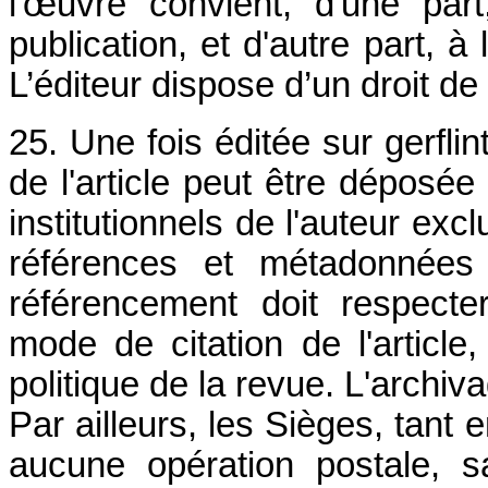
l'œuvre convient, d'une part
publication, et d'autre part, à
L’éditeur dispose d’un droit de
25. Une fois éditée sur gerflin
de l'article peut être déposée
institutionnels de l'auteur ex
références et métadonnées 
référencement doit respecte
mode de citation de l'article
politique de la revue. L'archiv
Par ailleurs, les Sièges, tant 
aucune opération postale, s