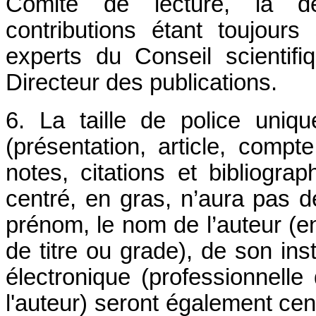
Comité de lecture, la déc
contributions étant toujour
experts du Conseil scientifi
Directeur des publications.
6. La taille de police uniq
(présentation, article, compt
notes, citations et bibliograph
centré, en gras, n’aura pas d
prénom, le nom de l’auteur (en
de titre ou grade), de son ins
électronique (professionnelle
l'auteur) seront également cent