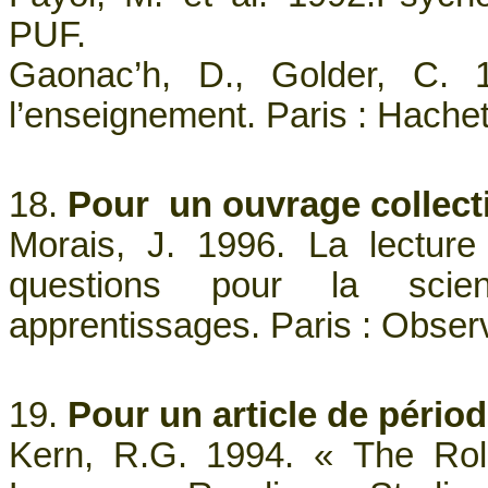
PUF.
Gaonac’h, D., Golder, C. 
l’enseignement. Paris : Hachet
18.
Pour un ouvrage collecti
Morais, J. 1996. La lecture 
questions pour la sci
apprentissages. Paris : Observ
19.
Pour un article de pério
Kern, R.G. 1994. « The Rol