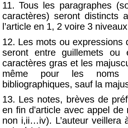
11. Tous les paragraphes (sou
caractères) seront distincts
l’article en 1, 2 voire 3 niveaux
12. Les mots ou expressions qu
seront entre guillemets ou 
caractères gras et les majuscu
même pour les noms p
bibliographiques, sauf la majusc
13. Les notes, brèves de préf
en fin d'article avec appel de 
non i,ii…iv). L’auteur veillera