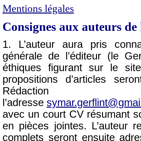
Mentions légales
Consignes aux auteurs de 
1. L’auteur aura pris conna
générale de l’éditeur (le Ger
éthiques figurant sur le si
propositions d’articles ser
Rédac
l’adresse
symar.gerflint@gmai
avec un court CV résumant s
en pièces jointes. L’auteur re
complets seront ensuite adr