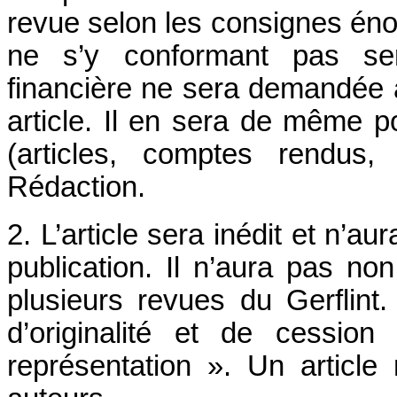
revue selon les consignes én
ne s’y conformant pas sera
financière ne sera demandée à
article. Il en sera de même p
(articles, comptes rendus,
Rédaction.
2. L’article sera inédit et n’a
publication. Il n’aura pas n
plusieurs revues du Gerflint.
d’originalité et de cessio
représentation ». Un articl