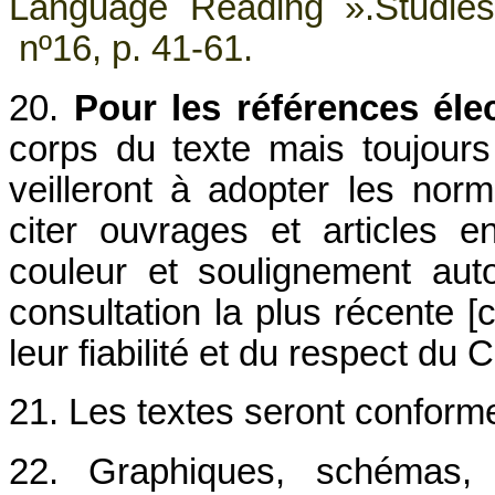
Language Reading ».Studies
nº16, p. 41-61.
20.
Pour les références éle
corps du texte mais toujours 
veilleront à adopter les nor
citer ouvrages et articles en
couleur et soulignement aut
consultation la plus récente [c
leur fiabilité et du respect du 
21. Les textes seront conforme
22. Graphiques, schémas, f