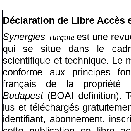
Déclaration de Libre Accès
Synergies
est une revu
Turquie
qui se situe dans le cadre
scientifique et technique. Le 
conforme aux principes f
français de la propriété i
Budapest
(BOAI definition). 
lus et téléchargés gratuitemen
identifiant, abonnement, insc
cette publication en libre 