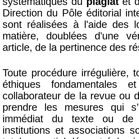
systématiques du
plagiat
et d
Direction du Pôle éditorial in
sont réalisées à l'aide des l
matière, doublées d'une vér
article, de la pertinence des r
Toute procédure irrégulière
éthiques fondamentales e
collaborateur de la revue ou d
prendre les mesures qui s’
immédiat du texte ou de la
institutions et associations s