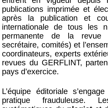
entrent en vigueur depuis 
publications imprimée et élec
après la publication et cou
internationale de tous les 
permanente de la revue (Pr
secrétaire, comités) et l’ense
coordinateurs, experts extérie
revues du GERFLINT, partenai
pays d’exercice.
L’équipe éditoriale s’engag
pratique frauduleuse. 