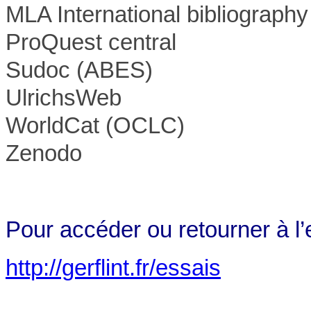
MLA International bibliography
ProQuest central
Sudoc (ABES)
UlrichsWeb
WorldCat (OCLC)
Zenodo
Pour accéder ou retourner à l’
http://gerflint.fr/essais