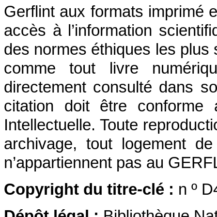
Gerflint aux formats imprimé e
accès à l’information scientif
des normes éthiques les plus 
comme tout livre numériqu
directement consulté dans so
citation doit être conforme
Intellectuelle. Toute reproductio
archivage, tout logement de
n’appartiennent pas au GERFLI
Copyright du titre-clé :
n º 
Dépôt légal :
Bibliothèque Na