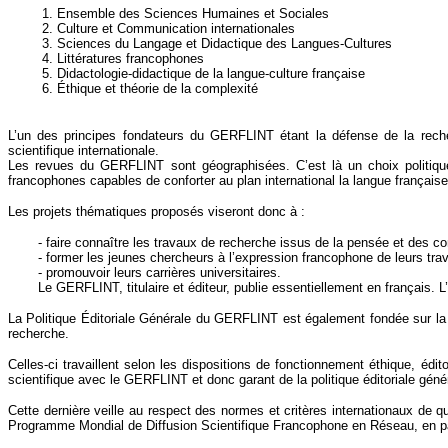
1. Ensemble des Sciences Humaines et Sociales
2. Culture et Communication internationales
3. Sciences du Langage et Didactique des Langues-Cultures
4. Littératures francophones
5. Didactologie-didactique de la langue-culture française
6. Éthique et théorie de la complexité
L’un des principes fondateurs du GERFLINT étant la défense de la rech
scientifique internationale.
Les revues du GERFLINT sont géographisées. C’est là un choix politique,
francophones capables de conforter au plan international la langue française 
Les projets thématiques proposés viseront donc à :
- faire connaître les travaux de recherche issus de la pensée et des 
- former les jeunes chercheurs à l’expression francophone de leurs trav
- promouvoir leurs carrières universitaires.
Le GERFLINT, titulaire et éditeur, publie essentiellement en français.
La Politique Éditoriale Générale du GERFLINT est également fondée sur la pr
recherche.
Celles-ci travaillent selon les dispositions de fonctionnement éthique, édi
scientifique avec le GERFLINT et donc garant de la politique éditoriale géné
Cette dernière veille au respect des normes et critères internationaux de 
Programme Mondial de Diffusion Scientifique Francophone en Réseau, en p