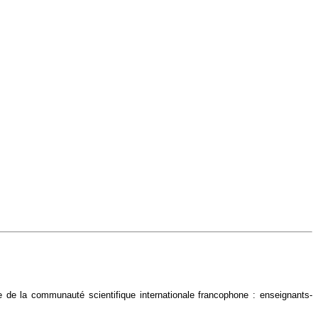
e de la communauté scientifique internationale francophone : enseignants-