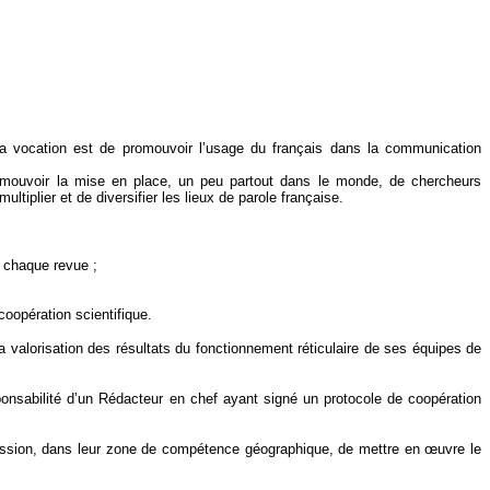
a vocation est de promouvoir l’usage du français dans la communication
promouvoir la mise en place, un peu partout dans le monde, de chercheurs
tiplier et de diversifier les lieux de parole française.
r chaque revue ;
oopération scientifique.
a valorisation des résultats du fonctionnement réticulaire de ses équipes de
esponsabilité d’un Rédacteur en chef ayant signé un protocole de coopération
r mission, dans leur zone de compétence géographique, de mettre en œuvre le