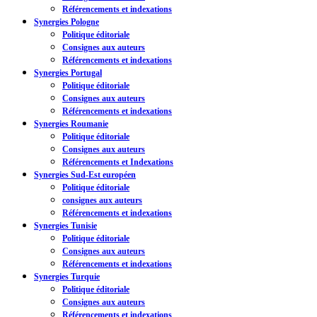
Référencements et indexations
Synergies Pologne
Politique éditoriale
Consignes aux auteurs
Référencements et indexations
Synergies Portugal
Politique éditoriale
Consignes aux auteurs
Référencements et indexations
Synergies Roumanie
Politique éditoriale
Consignes aux auteurs
Référencements et Indexations
Synergies Sud-Est européen
Politique éditoriale
consignes aux auteurs
Référencements et indexations
Synergies Tunisie
Politique éditoriale
Consignes aux auteurs
Référencements et indexations
Synergies Turquie
Politique éditoriale
Consignes aux auteurs
Référencements et indexations