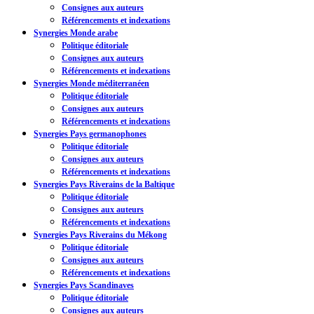
Consignes aux auteurs
Référencements et indexations
Synergies Monde arabe
Politique éditoriale
Consignes aux auteurs
Référencements et indexations
Synergies Monde méditerranéen
Politique éditoriale
Consignes aux auteurs
Référencements et indexations
Synergies Pays germanophones
Politique éditoriale
Consignes aux auteurs
Référencements et indexations
Synergies Pays Riverains de la Baltique
Politique éditoriale
Consignes aux auteurs
Référencements et indexations
Synergies Pays Riverains du Mékong
Politique éditoriale
Consignes aux auteurs
Référencements et indexations
Synergies Pays Scandinaves
Politique éditoriale
Consignes aux auteurs