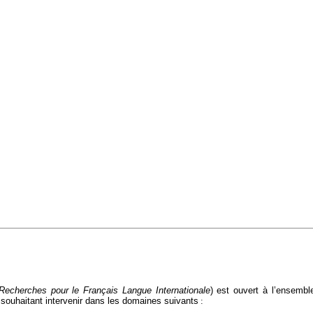
Recherches pour le Français Langue
Internationale
)
est ouvert à l’ensembl
, souhaitant intervenir dans les domaines suivants
: