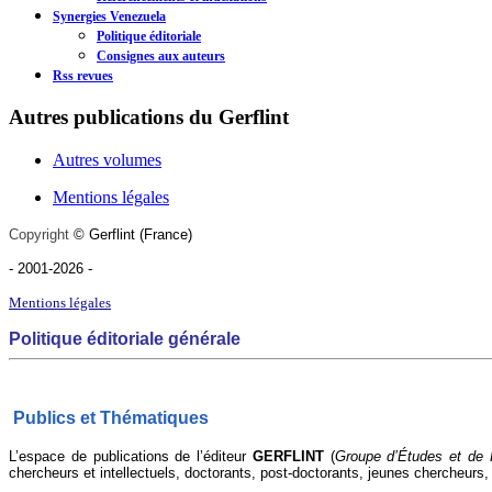
Synergies Venezuela
Politique éditoriale
Consignes aux auteurs
Rss revues
Autres publications du Gerflint
Autres volumes
Mentions légales
Copyright
©
Gerflint
(France)
- 2001-2026
-
Mentions légales
Politique éditoriale générale
Publics et Thématiques
L’espace
de publications de l’éditeur
GERFLINT
(
Groupe d’Études et de 
chercheurs et intellectuels, doctorants, post-doctorants, jeunes chercheurs