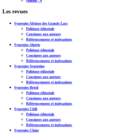
volume - 9
Les revues
Synergies Afrique des Grands Lacs
Politique éditoriale
Consignes aux auteurs
Référencements et indexations
Synergies Algérie
Politique éditoriale
Consignes aux auteurs
Référencements et indexations
Synergies Argentine
Politique éditoriale
Consignes aux auteurs
Référencements et indexations
Synergies Brésil
Politique éditoriale
Consignes aux auteurs
Référencements et indexations
Synergies Chili
Politique éditoriale
Consignes aux auteurs
Référencements et indexations
Synergies Chine