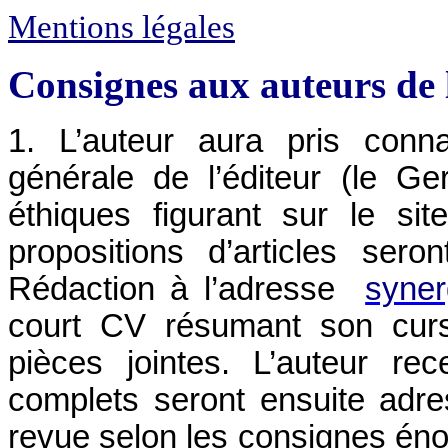
Mentions légales
Consignes aux auteurs de 
1. L’auteur aura pris conna
générale de l’éditeur (le Ger
éthiques figurant sur le si
propositions d’articles ser
Rédaction à l’adresse
syne
court CV résumant son cur
pièces jointes. L’auteur rec
complets seront ensuite adr
revue selon les consignes én