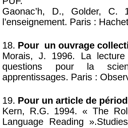
PUF.
Gaonac’h, D., Golder, C. 
l’enseignement. Paris : Hachet
18.
Pour un ouvrage collecti
Morais, J. 1996. La lecture 
questions pour la sci
apprentissages. Paris : Observ
19.
Pour un article de pério
Kern, R.G. 1994. « The Rol
Language Reading ».Studies