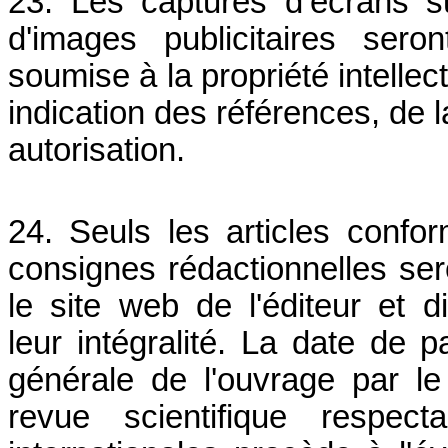
23. Les captures d’écrans sur
d'images publicitaires sero
soumise à la propriété intellec
indication des références, de l
autorisation.
24. Seuls les articles confor
consignes rédactionnelles sero
le site web de l'éditeur et d
leur intégralité. La date de 
générale de l'ouvrage par le
revue scientifique respec