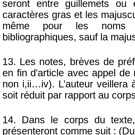
seront entre guillemets ou 
caractères gras et les majuscu
même pour les noms p
bibliographiques, sauf la majusc
13. Les notes, brèves de préf
en fin d'article avec appel de 
non i,ii…iv). L’auteur veillera
soit réduit par rapport au corp
14. Dans le corps du texte,
présenteront comme suit : (Du