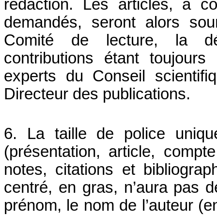
rédaction. Les articles, à co
demandés, seront alors sou
Comité de lecture, la déc
contributions étant toujour
experts du Conseil scientifi
Directeur des publications.
6. La taille de police uniq
(présentation, article, compt
notes, citations et bibliograph
centré, en gras, n’aura pas d
prénom, le nom de l’auteur (en