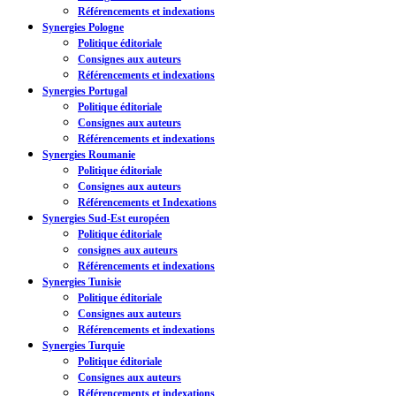
Référencements et indexations
Synergies Pologne
Politique éditoriale
Consignes aux auteurs
Référencements et indexations
Synergies Portugal
Politique éditoriale
Consignes aux auteurs
Référencements et indexations
Synergies Roumanie
Politique éditoriale
Consignes aux auteurs
Référencements et Indexations
Synergies Sud-Est européen
Politique éditoriale
consignes aux auteurs
Référencements et indexations
Synergies Tunisie
Politique éditoriale
Consignes aux auteurs
Référencements et indexations
Synergies Turquie
Politique éditoriale
Consignes aux auteurs
Référencements et indexations