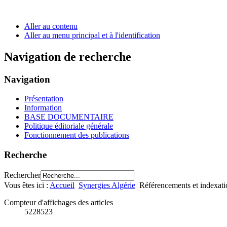
Aller au contenu
Aller au menu principal et à l'identification
Navigation de recherche
Navigation
Présentation
Information
BASE DOCUMENTAIRE
Politique éditoriale générale
Fonctionnement des publications
Recherche
Rechercher
Vous êtes ici :
Accueil
Synergies Algérie
Référencements et indexati
Compteur d'affichages des articles
5228523