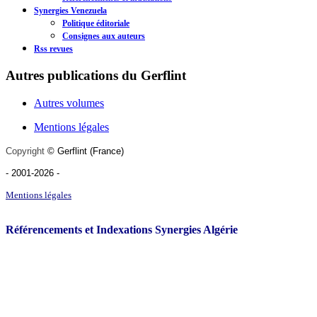
Synergies Venezuela
Politique éditoriale
Consignes aux auteurs
Rss revues
Autres publications du Gerflint
Autres volumes
Mentions légales
Copyright
©
Gerflint
(France)
- 2001-2026
-
Mentions légales
Référencements et Indexations Synergies Algérie