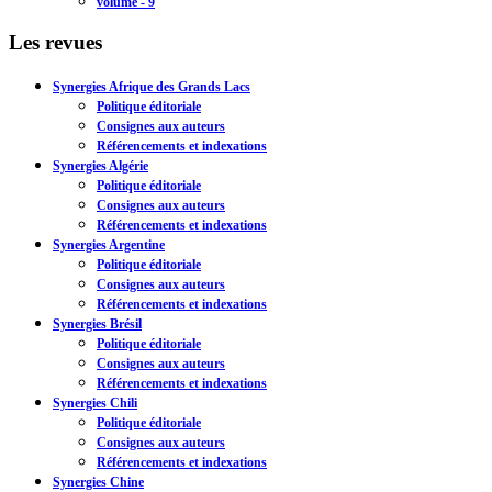
volume - 9
Les revues
Synergies Afrique des Grands Lacs
Politique éditoriale
Consignes aux auteurs
Référencements et indexations
Synergies Algérie
Politique éditoriale
Consignes aux auteurs
Référencements et indexations
Synergies Argentine
Politique éditoriale
Consignes aux auteurs
Référencements et indexations
Synergies Brésil
Politique éditoriale
Consignes aux auteurs
Référencements et indexations
Synergies Chili
Politique éditoriale
Consignes aux auteurs
Référencements et indexations
Synergies Chine