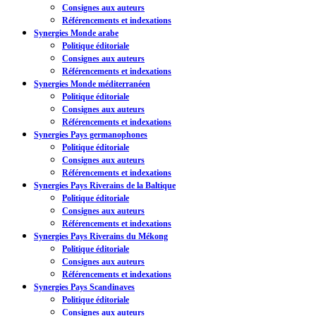
Consignes aux auteurs
Référencements et indexations
Synergies Monde arabe
Politique éditoriale
Consignes aux auteurs
Référencements et indexations
Synergies Monde méditerranéen
Politique éditoriale
Consignes aux auteurs
Référencements et indexations
Synergies Pays germanophones
Politique éditoriale
Consignes aux auteurs
Référencements et indexations
Synergies Pays Riverains de la Baltique
Politique éditoriale
Consignes aux auteurs
Référencements et indexations
Synergies Pays Riverains du Mékong
Politique éditoriale
Consignes aux auteurs
Référencements et indexations
Synergies Pays Scandinaves
Politique éditoriale
Consignes aux auteurs