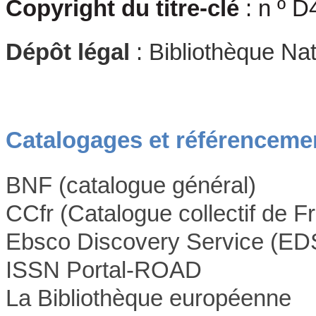
Copyright du titre-clé
: n º 
Dépôt légal
: Bibliothèque Na
Catalogages et référenceme
BNF (catalogue général)
CCfr (Catalogue collectif de F
Ebsco Discovery Service (ED
ISSN Portal-ROAD
La Bibliothèque européenne