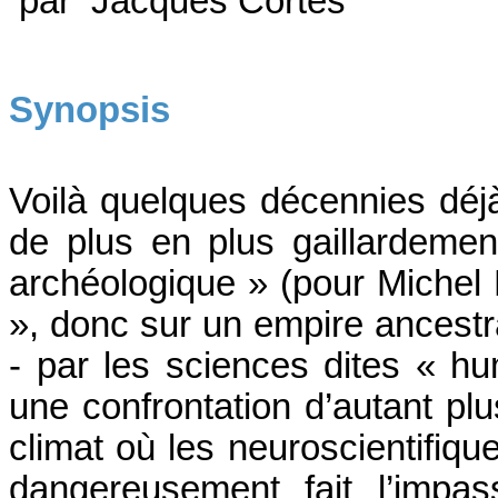
par Jacques Cortès
Synopsis
Voilà quelques décennies déjà
de plus en plus gaillardement
archéologique » (pour Michel
», donc sur un empire ancestr
- par les sciences dites « h
une confrontation d’autant plu
climat où les neuroscientifiqu
dangereusement fait l’impa