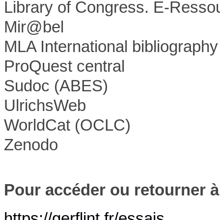
Library of Congress. E-Resso
Mir@bel
MLA International bibliography
ProQuest central
Sudoc (ABES)
UlrichsWeb
WorldCat (OCLC)
Zenodo
Pour accéder ou retourner à
https://gerflint.fr/essais