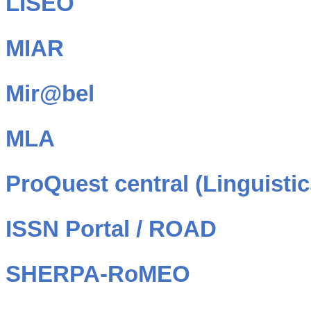
LISEO
MIAR
Mir@bel
MLA
ProQuest central (Linguisti
ISSN Portal / ROAD
SHERPA-RoMEO