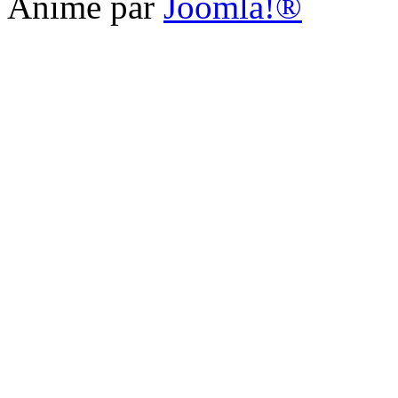
Animé par
Joomla!®