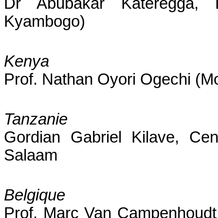
Dr Abubakar Kateregga, 
Kyambogo)
Kenya
Prof. Nathan Oyori Ogechi (Mo
Tanzanie
Gordian Gabriel Kilave, Cen
Salaam
Belgique
Prof. Marc Van Campenhoudt (I