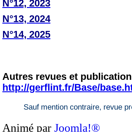
N°12, 2023
N°13, 2024
N°14, 2025
Autres revues et publications
http://gerflint.fr/Base/base.h
Sauf mention contraire, revue 
Animé par
Joomla!®