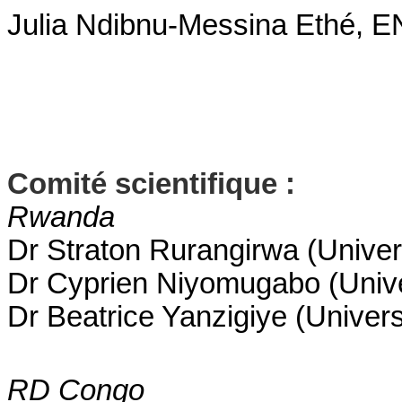
Julia Ndibnu-Messina Ethé, E
Comité scientifique :
Rwanda
Dr Straton Rurangirwa (Unive
Dr Cyprien Niyomugabo (Univ
Dr Beatrice Yanzigiye (Univer
RD Congo