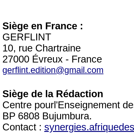
Siège en France
:
GERFLINT
10, rue Chartraine
27000 Évreux - France
gerflint.edition@gmail.com
Siège de la Rédaction
Centre pour
l'Enseignement d
BP 6808 Bujumbura.
Contact :
synergies.afriqued