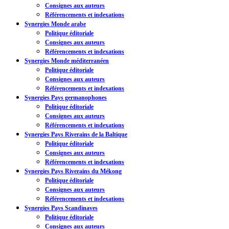
Consignes aux auteurs
Référencements et indexations
Synergies Monde arabe
Politique éditoriale
Consignes aux auteurs
Référencements et indexations
Synergies Monde méditerranéen
Politique éditoriale
Consignes aux auteurs
Référencements et indexations
Synergies Pays germanophones
Politique éditoriale
Consignes aux auteurs
Référencements et indexations
Synergies Pays Riverains de la Baltique
Politique éditoriale
Consignes aux auteurs
Référencements et indexations
Synergies Pays Riverains du Mékong
Politique éditoriale
Consignes aux auteurs
Référencements et indexations
Synergies Pays Scandinaves
Politique éditoriale
Consignes aux auteurs