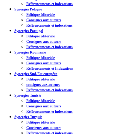
Référencements et indexations
Synergies Pologne
Politique éditoriale
Consignes aux auteurs
Référencements et indexations
Synergies Portugal
Politique éditoriale
Consignes aux auteurs
Référencements et indexations
Synergies Roumanie
Politique éditoriale
Consignes aux auteurs
Référencements et Indexations
Synergies Sud-Est européen
Politique éditoriale
consignes aux auteurs
Référencements et indexations
Synergies Tunisie
Politique éditoriale
Consignes aux auteurs
Référencements et indexations
Synergies Turquie
Politique éditoriale
Consignes aux auteurs
Référencements et indexations