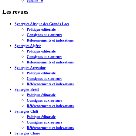
volume - 9
Les revues
Synergies Afrique des Grands Lacs
Politique éditoriale
Consignes aux auteurs
Référencements et indexations
Synergies Algérie
Politique éditoriale
Consignes aux auteurs
Référencements et indexations
Synergies Argentine
Politique éditoriale
Consignes aux auteurs
Référencements et indexations
Synergies Brésil
Politique éditoriale
Consignes aux auteurs
Référencements et indexations
Synergies Chili
Politique éditoriale
Consignes aux auteurs
Référencements et indexations
Synergies Chine