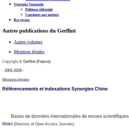
Synergies Venezuela
Politique éditoriale
Consignes aux auteurs
Rss revues
Autres publications du Gerflint
Autres volumes
Mentions légales
Copyright
©
Gerflint
(France)
- 2001-2026
-
Mentions légales
Référencements et indexations Synergies Chine
Bases de données internationales de revues scientifiques
DOAJ
(Directory of Open Access Journals)