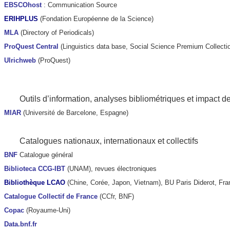
EBSCOhost
: Communication Source
ERIHPLUS
(Fondation Européenne de la Science)
MLA
(Directory of Periodicals)
ProQuest Central
(Linguistics data base, Social Science Premium Collecti
Ulrichweb
(ProQuest)
Outils d’information, analyses bibliométriques et impact d
MIAR
(Université de Barcelone, Espagne)
Catalogues nationaux, internationaux et collectifs
BNF
Catalogue général
Biblioteca CCG-IBT
(UNAM), revues électroniques
Bibliothèque LCAO
(Chine, Corée, Japon, Vietnam), BU Paris Diderot, Fra
Catalogue Collectif de France
(CCfr, BNF)
Copac
(Royaume-Uni)
Data.bnf.fr