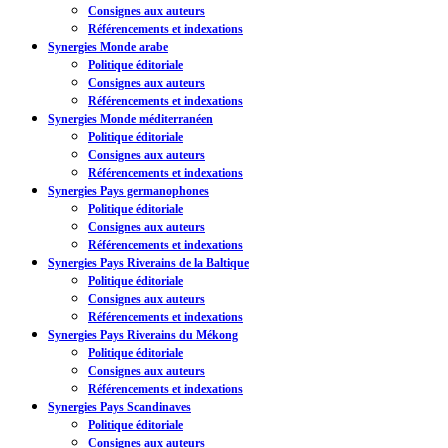
Consignes aux auteurs
Référencements et indexations
Synergies Monde arabe
Politique éditoriale
Consignes aux auteurs
Référencements et indexations
Synergies Monde méditerranéen
Politique éditoriale
Consignes aux auteurs
Référencements et indexations
Synergies Pays germanophones
Politique éditoriale
Consignes aux auteurs
Référencements et indexations
Synergies Pays Riverains de la Baltique
Politique éditoriale
Consignes aux auteurs
Référencements et indexations
Synergies Pays Riverains du Mékong
Politique éditoriale
Consignes aux auteurs
Référencements et indexations
Synergies Pays Scandinaves
Politique éditoriale
Consignes aux auteurs