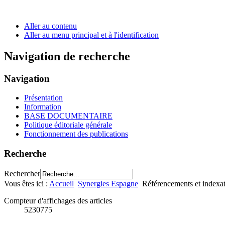
Aller au contenu
Aller au menu principal et à l'identification
Navigation de recherche
Navigation
Présentation
Information
BASE DOCUMENTAIRE
Politique éditoriale générale
Fonctionnement des publications
Recherche
Rechercher
Vous êtes ici :
Accueil
Synergies Espagne
Référencements et indexa
Compteur d'affichages des articles
5230775