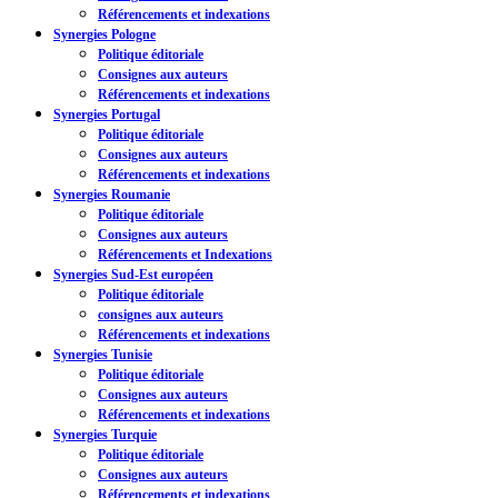
Référencements et indexations
Synergies Pologne
Politique éditoriale
Consignes aux auteurs
Référencements et indexations
Synergies Portugal
Politique éditoriale
Consignes aux auteurs
Référencements et indexations
Synergies Roumanie
Politique éditoriale
Consignes aux auteurs
Référencements et Indexations
Synergies Sud-Est européen
Politique éditoriale
consignes aux auteurs
Référencements et indexations
Synergies Tunisie
Politique éditoriale
Consignes aux auteurs
Référencements et indexations
Synergies Turquie
Politique éditoriale
Consignes aux auteurs
Référencements et indexations