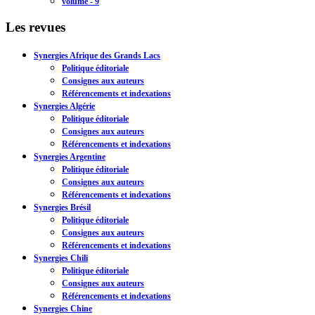
volume - 9
Les revues
Synergies Afrique des Grands Lacs
Politique éditoriale
Consignes aux auteurs
Référencements et indexations
Synergies Algérie
Politique éditoriale
Consignes aux auteurs
Référencements et indexations
Synergies Argentine
Politique éditoriale
Consignes aux auteurs
Référencements et indexations
Synergies Brésil
Politique éditoriale
Consignes aux auteurs
Référencements et indexations
Synergies Chili
Politique éditoriale
Consignes aux auteurs
Référencements et indexations
Synergies Chine