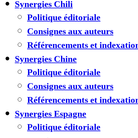
Synergies Chili
Politique éditoriale
Consignes aux auteurs
Référencements et indexatio
Synergies Chine
Politique éditoriale
Consignes aux auteurs
Référencements et indexatio
Synergies Espagne
Politique éditoriale