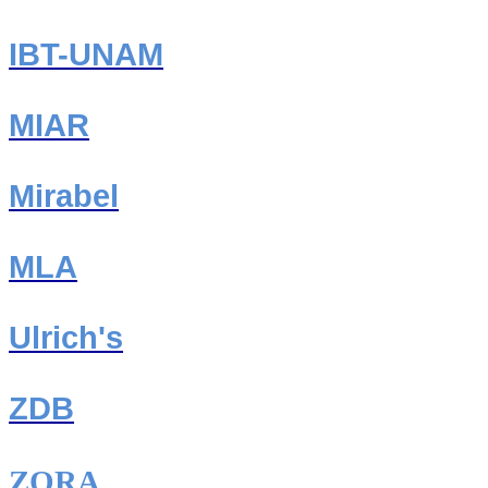
IBT-UNAM
MIAR
Mirabel
MLA
Ulrich's
ZDB
ZORA