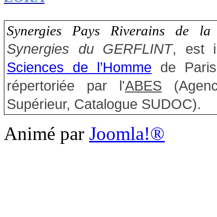
Synergies Pays Riverains de la 
Synergies du GERFLINT
, est
Sciences de l’Homme
de Paris
répertoriée par l'
A
BES
(Agence
Supérieur, Catalogue
SUDOC
).
Animé par
Joomla!®