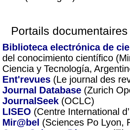
Portails documentaires
Biblioteca electrónica de ci
del conocimiento científico (Mi
Ciencia y Tecnología, Argentin
Ent'revues
(Le journal des rev
Journal Database
(Zurich Op
JournalSeek
(OCLC)
LISEO
(Centre International 
Mir@bel
(Sciences Po Lyon, 