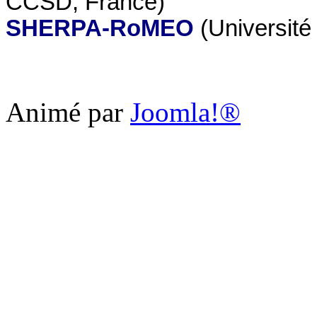
CCSD, France)
SHERPA-RoMEO
(Université
Animé par
Joomla!®