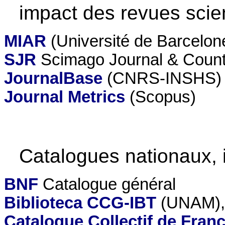
impact des revues scien
MIAR
(Université de Barcelon
SJR
Scimago Journal & Count
JournalBase
(CNRS-INSHS)
Journal Metrics
(Scopus)
Catalogues nationaux, i
BNF
Catalogue général
Biblioteca CCG-IBT
(UNAM), 
Catalogue Collectif de Fran