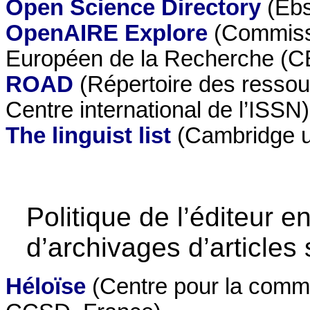
Open Science Directory
(Ebs
OpenAIRE Explore
(Commissi
Européen de la Recherche (
ROAD
(Répertoire des ressour
Centre international de l’ISSN)
The linguist list
(Cambridge un
Politique de l’éditeur e
d’archivages d’articles 
Héloïse
(Centre pour la commun