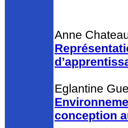
Anne Chateau
Représentati
d’apprentiss
Eglantine Gue
Environnemen
conception 