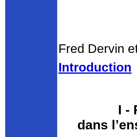
Fred Dervin e
Introduction
I -
dans l’e