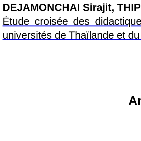
DEJAMONCHAI Sirajit, TH
Étude croisée des didactiq
universités de Thaïlande et d
A