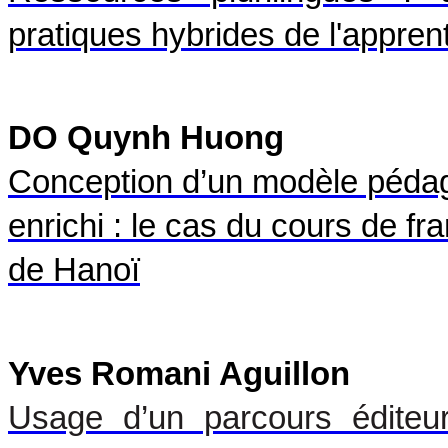
pratiques hybrides de l'appre
DO Quynh Huong
Conception d’un modèle péd
enrichi : le cas du cours de fran
de Hanoï
Yves Romani Aguillon
Usage d’un parcours édite