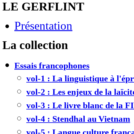
LE GERFLINT
Présentation
La collection
Essais francophones
vol-1 : La linguistique à l'ép
vol-2 : Les enjeux de la laïcit
vol-3 : Le livre blanc de la F
vol-4 : Stendhal au Vietnam
vol-5 : Langue culture frança