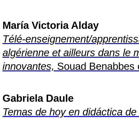
María Victoria Alday
Télé-enseignement/apprentissa
algérienne et ailleurs dans le 
innovantes,
Souad Benabbes et 
Gabriela Daule
Temas de hoy en didáctica de 