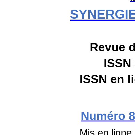
SYNERGI
Revue 
ISSN
ISSN en l
Numéro 
Mis en ligne