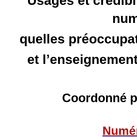
Usages et crédibi
num
quelles préoccupa
et l’enseignement
Coordonné 
Numér