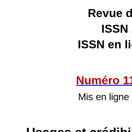
Revue 
ISSN
ISSN en l
Numéro 1
Mis en ligne