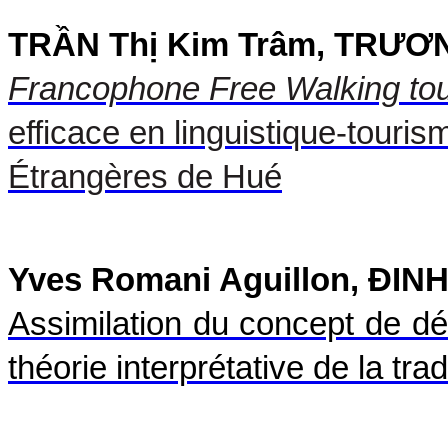
TRẦN Thị Kim Trâm, TRƯƠ
Francophone Free Walking to
efficace en linguistique-touris
Étrangères de Hué
Yves Romani Aguillon, ĐINH
Assimilation du concept de dé
théorie interprétative de la tra