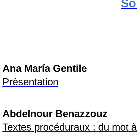
So
Ana María Gentile
Présentation
Abdelnour Benazzouz
Textes procéduraux : du mot à 