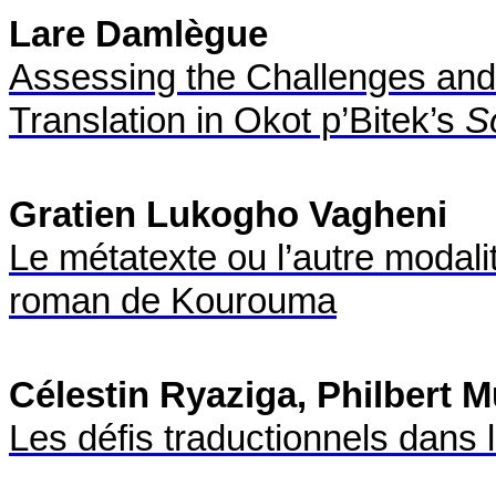
Lare Damlègue
Assessing the Challenges and
Translation in Okot p’Bitek’s
S
Gratien Lukogho Vagheni
Le métatexte ou l’autre modalit
roman de Kourouma
Célestin Ryaziga, Philbert
Les défis traductionnels dans 