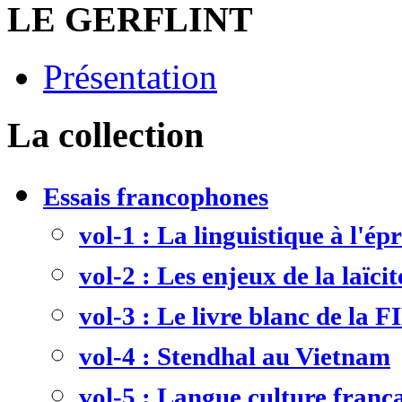
LE GERFLINT
Présentation
La collection
Essais francophones
vol-1 : La linguistique à l'ép
vol-2 : Les enjeux de la laïcit
vol-3 : Le livre blanc de la F
vol-4 : Stendhal au Vietnam
vol-5 : Langue culture frança