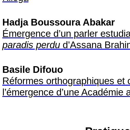
Hadja Boussoura Abakar
Émergence d’un parler estud
paradis perdu
d’Assana Brahi
Basile Difouo
Réformes orthographiques et c
l’émergence d’une Académie af