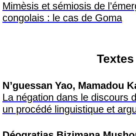
Mimèsis et sémiosis de l’émer
congolais : le cas de Goma
Textes
N’guessan Yao, Mamadou 
La négation dans le discours 
un procédé linguistique et ar
Déogratias Bizimana Mush