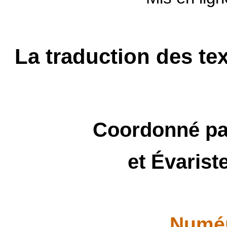
La traduction des te
Coordonné pa
et Évarist
Numér