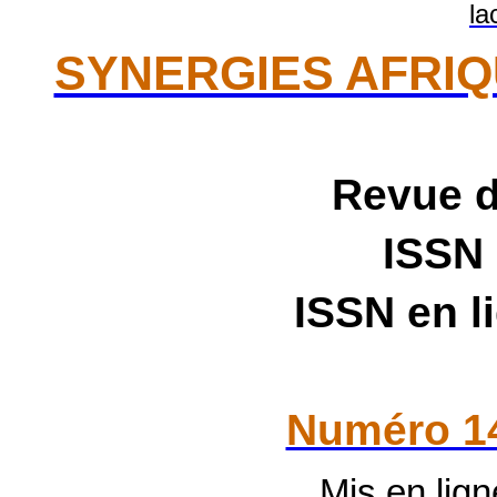
SYNERGIES AFRI
Revue 
ISSN
ISSN en l
Numéro 1
Mis en lign