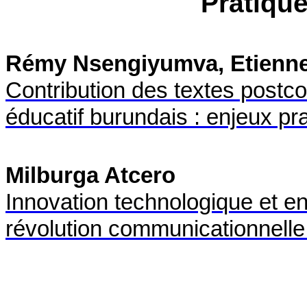
Pratiqu
Rémy Nsengiyumva, Etienn
Contribution des textes postc
éducatif burundais : enjeux p
Milburga Atcero
Innovation technologique et en
révolution communicationnell