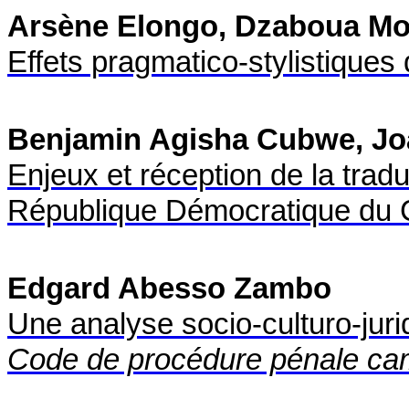
Arsène Elongo, Dzaboua Mo
Effets pragmatico-stylistiques
Benjamin Agisha Cubwe, J
Enjeux et réception de la tradu
République Démocratique du C
Edgard Abesso Zambo
Une analyse socio-culturo-juri
Code de procédure pénale ca