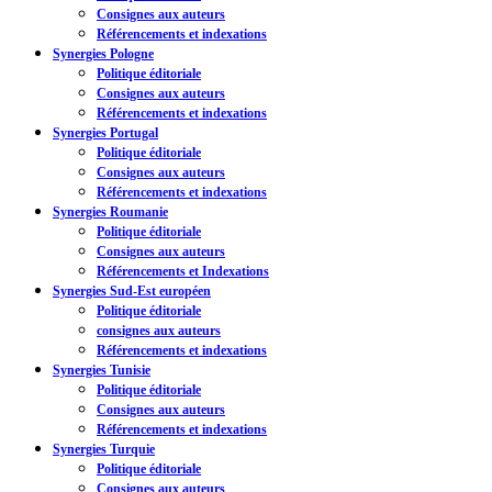
Consignes aux auteurs
Référencements et indexations
Synergies Pologne
Politique éditoriale
Consignes aux auteurs
Référencements et indexations
Synergies Portugal
Politique éditoriale
Consignes aux auteurs
Référencements et indexations
Synergies Roumanie
Politique éditoriale
Consignes aux auteurs
Référencements et Indexations
Synergies Sud-Est européen
Politique éditoriale
consignes aux auteurs
Référencements et indexations
Synergies Tunisie
Politique éditoriale
Consignes aux auteurs
Référencements et indexations
Synergies Turquie
Politique éditoriale
Consignes aux auteurs