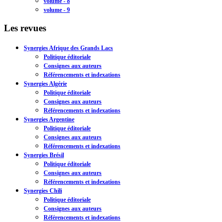
volume - 8
volume - 9
Les revues
Synergies Afrique des Grands Lacs
Politique éditoriale
Consignes aux auteurs
Référencements et indexations
Synergies Algérie
Politique éditoriale
Consignes aux auteurs
Référencements et indexations
Synergies Argentine
Politique éditoriale
Consignes aux auteurs
Référencements et indexations
Synergies Brésil
Politique éditoriale
Consignes aux auteurs
Référencements et indexations
Synergies Chili
Politique éditoriale
Consignes aux auteurs
Référencements et indexations