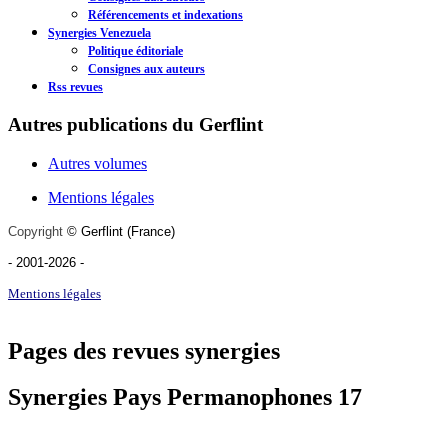
Référencements et indexations
Synergies Venezuela
Politique éditoriale
Consignes aux auteurs
Rss revues
Autres publications du Gerflint
Autres volumes
Mentions légales
Copyright
©
Gerflint
(France)
- 2001-2026
-
Mentions légales
Pages des revues synergies
Synergies Pays Permanophones 17