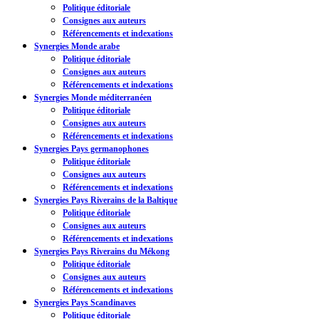
Politique éditoriale
Consignes aux auteurs
Référencements et indexations
Synergies Monde arabe
Politique éditoriale
Consignes aux auteurs
Référencements et indexations
Synergies Monde méditerranéen
Politique éditoriale
Consignes aux auteurs
Référencements et indexations
Synergies Pays germanophones
Politique éditoriale
Consignes aux auteurs
Référencements et indexations
Synergies Pays Riverains de la Baltique
Politique éditoriale
Consignes aux auteurs
Référencements et indexations
Synergies Pays Riverains du Mékong
Politique éditoriale
Consignes aux auteurs
Référencements et indexations
Synergies Pays Scandinaves
Politique éditoriale