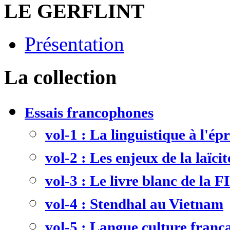
LE GERFLINT
Présentation
La collection
Essais francophones
vol-1 : La linguistique à l'ép
vol-2 : Les enjeux de la laïcit
vol-3 : Le livre blanc de la F
vol-4 : Stendhal au Vietnam
vol-5 : Langue culture frança