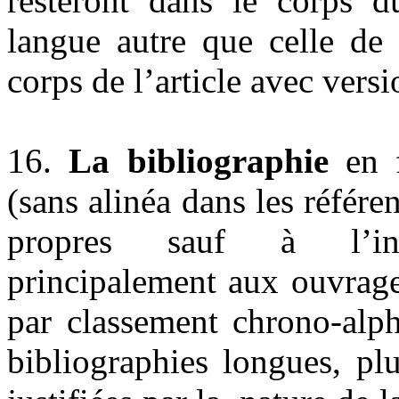
resteront dans le corps d
langue autre que celle de l
corps de l’article avec versi
16.
La bibliographie
en f
(sans alinéa dans les référ
propres sauf à l’ini
principalement aux ouvrages 
par classement chrono-alp
bibliographies longues, pl