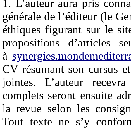
1. L’auteur aura pris conna
générale de l’éditeur (le Ger
éthiques figurant sur le si
propositions d’articles s
à
synergies.mondemediter
CV résumant son cursus et 
jointes. L’auteur recevra
complets seront ensuite ad
la revue selon les consig
Tout texte ne s’y confor