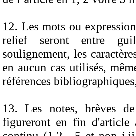
12. Les mots ou expression
relief seront entre gu
soulignement, les caractère
en aucun cas utilisés, mêm
références bibliographiques,
13. Les notes, brèves de
figureront en fin d'articl
continu (1,2,...5 et non i,