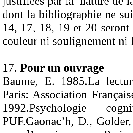
justifiées par la nature de l
dont la bibliographie ne su
14, 17, 18, 19 et 20 seront 
couleur ni soulignement ni 
17.
Pour un ouvrage
Baume, E. 1985.La lectur
Paris: Association Français
1992.Psychologie cogn
PUF.Gaonac’h, D., Golder,