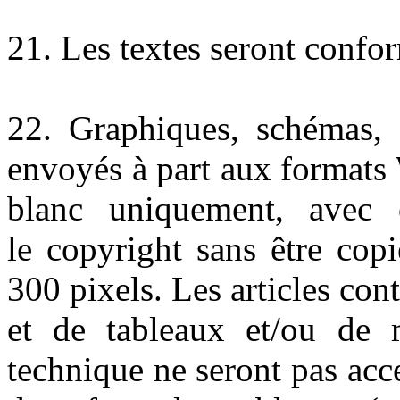
21. Les textes seront confor
22. Graphiques, schémas, f
envoyés à part aux formats
blanc uniquement, avec o
le copyright sans être cop
300 pixels. Les articles co
et de tableaux et/ou de m
technique ne seront pas acce