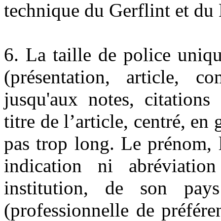
technique du Gerflint et du 
6. La taille de police uniq
(présentation, article, c
jusqu'aux notes, citations
titre de l’article, centré, en
pas trop long. Le prénom, 
indication ni abréviati
institution, de son pay
(professionnelle de préféren