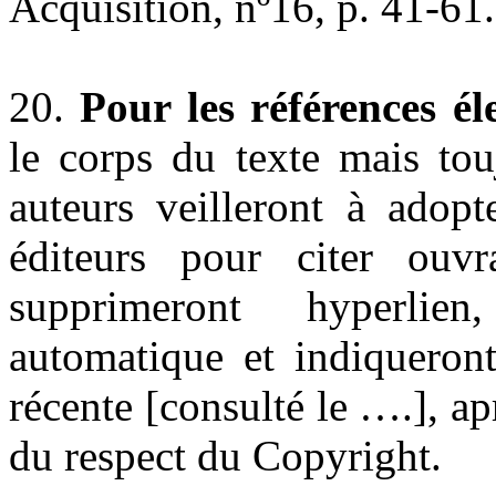
Acquisition, nº16, p. 41-61
20.
Pour les références él
le corps du texte mais tou
auteurs veilleront à adopt
éditeurs pour citer ouvr
supprimeront hyperlie
automatique et indiqueront
récente [consulté le ….], apr
du respect du Copyright.