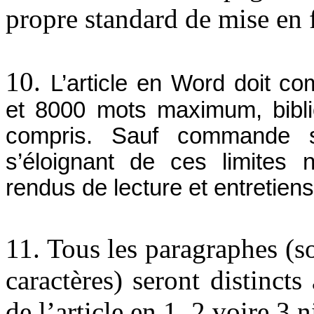
propre standard de mise en
10.
L’article en Word doit 
et 8000 mots maximum, bibli
compris. Sauf commande spé
s’éloignant de ces limites
rendus de lecture et entretien
11. Tous les paragraphes (sou
caractères) seront distinct
de l’article en 1, 2 voire 3 n