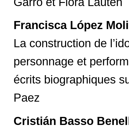
Garro et Flora Lauten
Francisca López Moli
La construction de l’id
personnage et performa
écrits biographiques su
Paez
Cristián Basso Benel