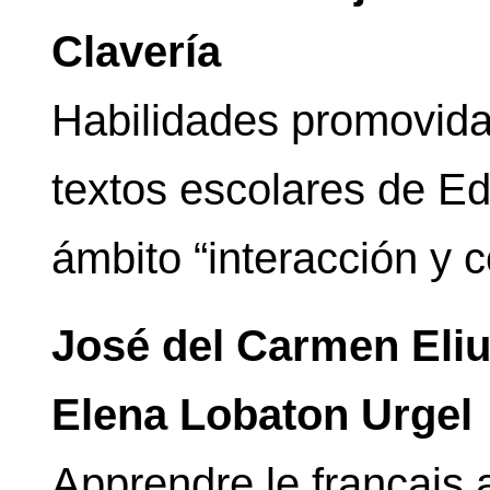
Clavería
Habilidades promovidas
textos escolares de Ed
ámbito “interacción y 
José del Carmen Eliu
Elena Lobaton Urgel
Apprendre le français 