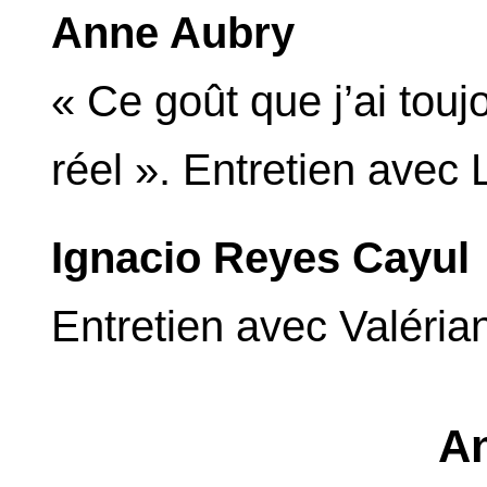
Anne Aubry
« Ce goût que j’ai toujo
réel ». Entretien avec 
Ignacio Reyes Cayul
Entretien avec Valéri
A