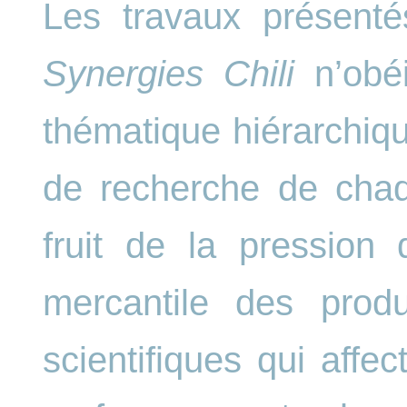
Les travaux présent
Synergies Chili
n’obéi
thématique hiérarchique
de recherche de chaq
fruit de la pression
mercantile des produ
scientifiques qui affec