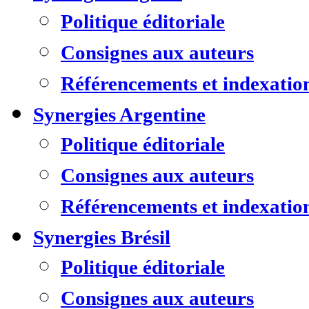
Politique éditoriale
Consignes aux auteurs
Référencements et indexatio
Synergies Argentine
Politique éditoriale
Consignes aux auteurs
Référencements et indexatio
Synergies Brésil
Politique éditoriale
Consignes aux auteurs