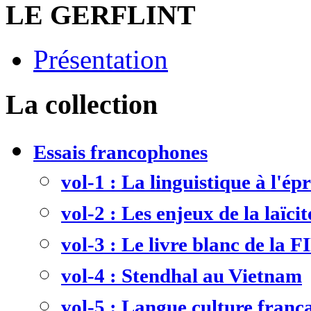
LE GERFLINT
Présentation
La collection
Essais francophones
vol-1 : La linguistique à l'ép
vol-2 : Les enjeux de la laïcit
vol-3 : Le livre blanc de la F
vol-4 : Stendhal au Vietnam
vol-5 : Langue culture frança