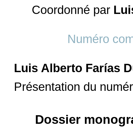
Coordonné par
Lui
Numéro com
Luis Alberto Farías 
Présentation du numé
Dossier monogra