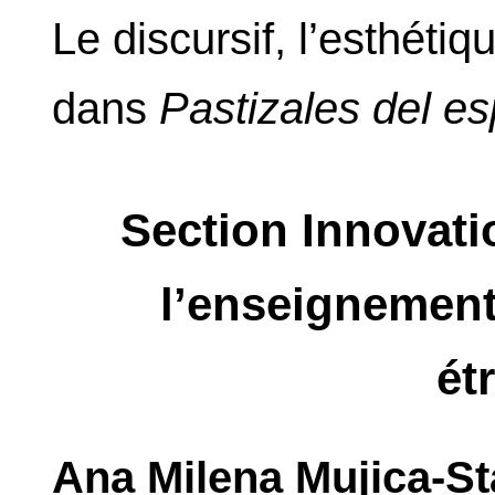
Le discursif, l’esthéti
dans
Pastizales del e
Section Innovati
l’enseignement
ét
Ana Milena Mujica-Sta