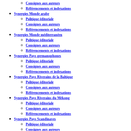
Consignes aux auteurs
Référencements et indexations
Synergies Monde arabe
Politique éditoriale
Consignes aux auteurs
Référencements et indexations
Synergies Monde méditerranéen
Politique éditoriale
Consignes aux auteurs
Référencements et indexations
Synergies Pays germanophones
Politique éditoriale
Consignes aux auteurs
Référencements et indexations
Synergies Pays Riverains de la Baltique
Politique éditoriale
Consignes aux auteurs
Référencements et indexations
Synergies Pays Riverains du Mékong
Politique éditoriale
Consignes aux auteurs
Référencements et indexations
Synergies Pays Scandinaves
Politique éditoriale
Consignes aux auteurs