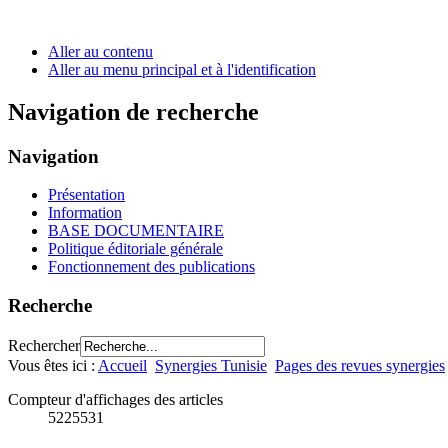
Aller au contenu
Aller au menu principal et à l'identification
Navigation de recherche
Navigation
Présentation
Information
BASE DOCUMENTAIRE
Politique éditoriale générale
Fonctionnement des publications
Recherche
Rechercher
Vous êtes ici :
Accueil
Synergies Tunisie
Pages des revues synergies
Compteur d'affichages des articles
5225531