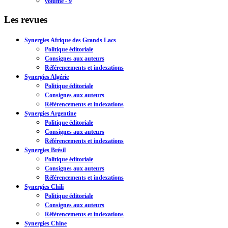
volume - 9
Les revues
Synergies Afrique des Grands Lacs
Politique éditoriale
Consignes aux auteurs
Référencements et indexations
Synergies Algérie
Politique éditoriale
Consignes aux auteurs
Référencements et indexations
Synergies Argentine
Politique éditoriale
Consignes aux auteurs
Référencements et indexations
Synergies Brésil
Politique éditoriale
Consignes aux auteurs
Référencements et indexations
Synergies Chili
Politique éditoriale
Consignes aux auteurs
Référencements et indexations
Synergies Chine