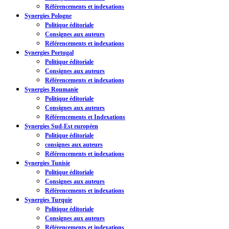
Référencements et indexations
Synergies Pologne
Politique éditoriale
Consignes aux auteurs
Référencements et indexations
Synergies Portugal
Politique éditoriale
Consignes aux auteurs
Référencements et indexations
Synergies Roumanie
Politique éditoriale
Consignes aux auteurs
Référencements et Indexations
Synergies Sud-Est européen
Politique éditoriale
consignes aux auteurs
Référencements et indexations
Synergies Tunisie
Politique éditoriale
Consignes aux auteurs
Référencements et indexations
Synergies Turquie
Politique éditoriale
Consignes aux auteurs
Référencements et indexations