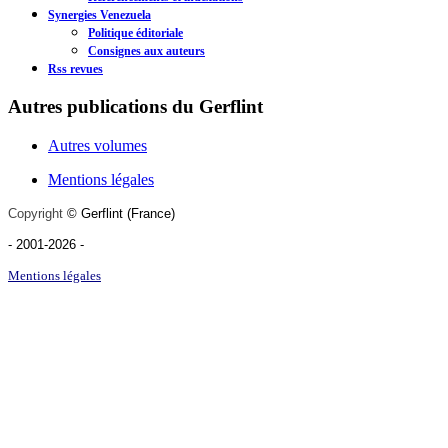
Synergies Venezuela
Politique éditoriale
Consignes aux auteurs
Rss revues
Autres publications du Gerflint
Autres volumes
Mentions légales
Copyright
©
Gerflint
(France)
- 2001-2026
-
Mentions légales