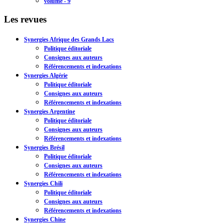
volume - 9
Les revues
Synergies Afrique des Grands Lacs
Politique éditoriale
Consignes aux auteurs
Référencements et indexations
Synergies Algérie
Politique éditoriale
Consignes aux auteurs
Référencements et indexations
Synergies Argentine
Politique éditoriale
Consignes aux auteurs
Référencements et indexations
Synergies Brésil
Politique éditoriale
Consignes aux auteurs
Référencements et indexations
Synergies Chili
Politique éditoriale
Consignes aux auteurs
Référencements et indexations
Synergies Chine