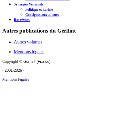
Synergies Venezuela
Politique éditoriale
Consignes aux auteurs
Rss revues
Autres publications du Gerflint
Autres volumes
Mentions légales
Copyright
©
Gerflint
(France)
- 2001-2026
-
Mentions légales