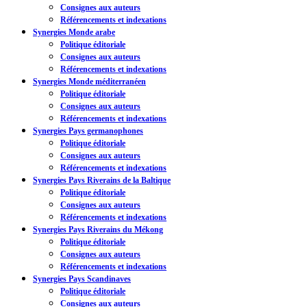
Consignes aux auteurs
Référencements et indexations
Synergies Monde arabe
Politique éditoriale
Consignes aux auteurs
Référencements et indexations
Synergies Monde méditerranéen
Politique éditoriale
Consignes aux auteurs
Référencements et indexations
Synergies Pays germanophones
Politique éditoriale
Consignes aux auteurs
Référencements et indexations
Synergies Pays Riverains de la Baltique
Politique éditoriale
Consignes aux auteurs
Référencements et indexations
Synergies Pays Riverains du Mékong
Politique éditoriale
Consignes aux auteurs
Référencements et indexations
Synergies Pays Scandinaves
Politique éditoriale
Consignes aux auteurs