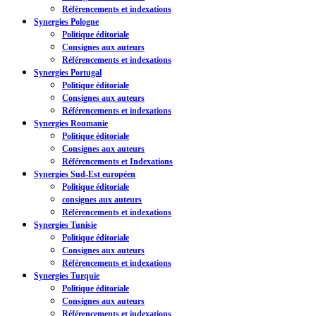
Référencements et indexations
Synergies Pologne
Politique éditoriale
Consignes aux auteurs
Référencements et indexations
Synergies Portugal
Politique éditoriale
Consignes aux auteurs
Référencements et indexations
Synergies Roumanie
Politique éditoriale
Consignes aux auteurs
Référencements et Indexations
Synergies Sud-Est européen
Politique éditoriale
consignes aux auteurs
Référencements et indexations
Synergies Tunisie
Politique éditoriale
Consignes aux auteurs
Référencements et indexations
Synergies Turquie
Politique éditoriale
Consignes aux auteurs
Référencements et indexations