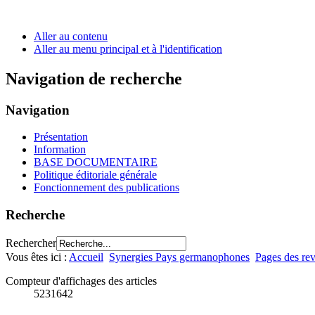
Aller au contenu
Aller au menu principal et à l'identification
Navigation de recherche
Navigation
Présentation
Information
BASE DOCUMENTAIRE
Politique éditoriale générale
Fonctionnement des publications
Recherche
Rechercher
Vous êtes ici :
Accueil
Synergies Pays germanophones
Pages des rev
Compteur d'affichages des articles
5231642