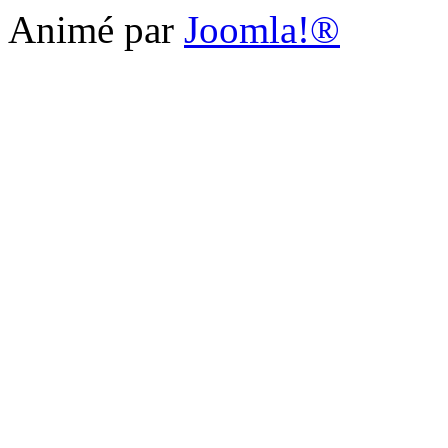
Animé par
Joomla!®