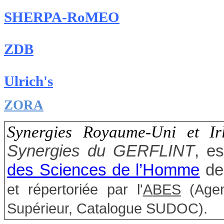
SHERPA-RoMEO
ZDB
Ulrich's
ZORA
Synergies Royaume-Uni et Ir
Synergies du GERFLINT
, e
des Sciences de l’Homme
de
et répertoriée par l'
A
BES
(Agen
Supérieur, Catalogue
SUDOC
).