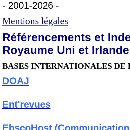
- 2001-2026
-
Mentions légales
Référencements et Ind
Royaume Uni et Irlande
BASES INTERNATIONALES DE 
DOAJ
Ent'revues
EbscoHost
(
Communication