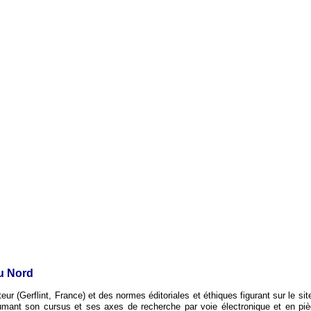
u Nord
iteur (Gerflint, France) et des normes éditoriales et éthiques figurant sur le si
nt son cursus et ses axes de recherche par voie électronique et en pièces