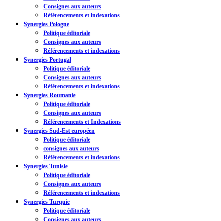
Consignes aux auteurs
Référencements et indexations
Synergies Pologne
Politique éditoriale
Consignes aux auteurs
Référencements et indexations
Synergies Portugal
Politique éditoriale
Consignes aux auteurs
Référencements et indexations
Synergies Roumanie
Politique éditoriale
Consignes aux auteurs
Référencements et Indexations
Synergies Sud-Est européen
Politique éditoriale
consignes aux auteurs
Référencements et indexations
Synergies Tunisie
Politique éditoriale
Consignes aux auteurs
Référencements et indexations
Synergies Turquie
Politique éditoriale
Consignes aux auteurs