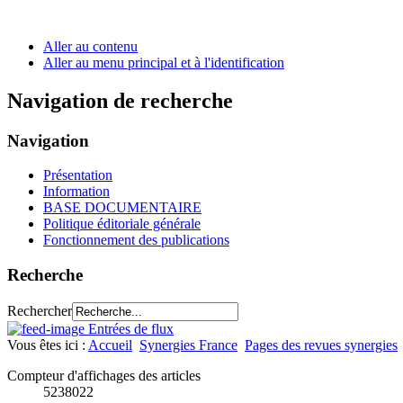
Aller au contenu
Aller au menu principal et à l'identification
Navigation de recherche
Navigation
Présentation
Information
BASE DOCUMENTAIRE
Politique éditoriale générale
Fonctionnement des publications
Recherche
Rechercher
Entrées de flux
Vous êtes ici :
Accueil
Synergies France
Pages des revues synergies
Compteur d'affichages des articles
5238022