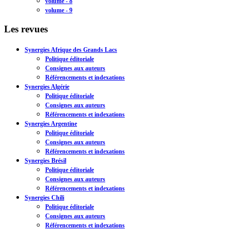
volume - 8
volume - 9
Les revues
Synergies Afrique des Grands Lacs
Politique éditoriale
Consignes aux auteurs
Référencements et indexations
Synergies Algérie
Politique éditoriale
Consignes aux auteurs
Référencements et indexations
Synergies Argentine
Politique éditoriale
Consignes aux auteurs
Référencements et indexations
Synergies Brésil
Politique éditoriale
Consignes aux auteurs
Référencements et indexations
Synergies Chili
Politique éditoriale
Consignes aux auteurs
Référencements et indexations