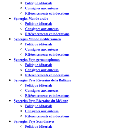
Politique éditoriale
Consignes aux auteurs
Référencements et indexations
Synergies Monde arabe
Politique éditoriale
Consignes aux auteurs
Référencements et indexations
Synergies Monde méditerranéen
Politique éditoriale
Consignes aux auteurs
Référencements et indexations
Synergies Pays germanophones
Politique éditoriale
Consignes aux auteurs
Référencements et indexations
Synergies Pays Riverains de la Baltique
Politique éditoriale
Consignes aux auteurs
Référencements et indexations
Synergies Pays Riverains du Mékong
Politique éditoriale
Consignes aux auteurs
Référencements et indexations
Synergies Pays Scandinaves
Politique éditoriale