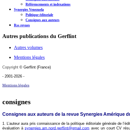
Référencements et indexations
Synergies Venezuela
Politique éditoriale
Consignes aux auteurs
Rss revues
Autres publications du Gerflint
Autres volumes
Mentions légales
Copyright
©
Gerflint
(France)
- 2001-2026
-
Mentions légales
consignes
Consignes aux auteurs de la revue Synergies Amérique d
1. L’auteur aura pris connaissance de la politique éditoriale générale de l’éd
évaluation à
synergies.am.nord.gerflint@gmail.com
avec un court CV résuma