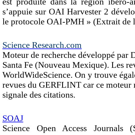
est produite dans la région ibéro-
s’appuie sur OAI Harvester 2 dével
le protocole OAI-PMH » (Extrait de l
Science Research.com
Moteur de recherche développé par D
Santa Fe (Nouveau Mexique). Les re
WorldWideScience. On y trouve égale
revues du GERFLINT car ce moteur m
signale des citations.
SOAJ
Science Open Access Journals 