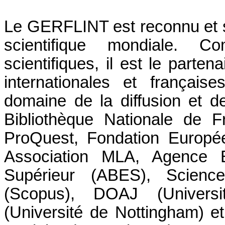
Le GERFLINT est reconnu et s
scientifique mondiale. 
scientifiques, il est le partena
internationales et français
domaine de la diffusion et d
Bibliothèque Nationale de 
ProQuest, Fondation Europé
Association MLA, Agence Bi
Supérieur (ABES), Scien
(Scopus), DOAJ (Univer
(Université de Nottingham) e