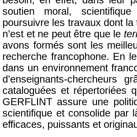
besoin, en effet, dans leur 
soutien moral, scientifiqu
poursuivre les travaux dont la
n’est et ne peut être que le
te
avons formés sont les meilleu
recherche francophone. En le
dans un environnement franco
d’enseignants-chercheurs g
cataloguées et répertoriées qu
GERFLINT assure une politi
scientifique et consolide par
efficaces, puissants et origina