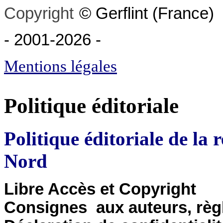
Copyright
©
Gerflint
(France)
- 2001-2026
-
Mentions légales
Politique éditoriale
Politique éditoriale de la
Nord
Libre Accès et Copyright
Consignes aux auteurs, règ