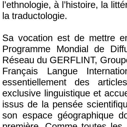
l’ethnologie, à l’histoire, la l
la traductologie.
Sa vocation est de mettre 
Programme Mondial de Diffu
Réseau du GERFLINT, Groupe 
Français Langue Internatio
essentiellement des artic
exclusive linguistique et accue
issus de la pensée scientifi
son espace géographique don
première. Comme toutes les 