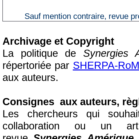
Sauf mention contraire, revue p
Archivage et Copyright
La politique de
Synergies A
répertoriée par
SHERPA-Ro
aux auteurs.
Consignes aux auteurs, règ
Les chercheurs qui souhai
collaboration ou un a
revue
Synergies Amérique