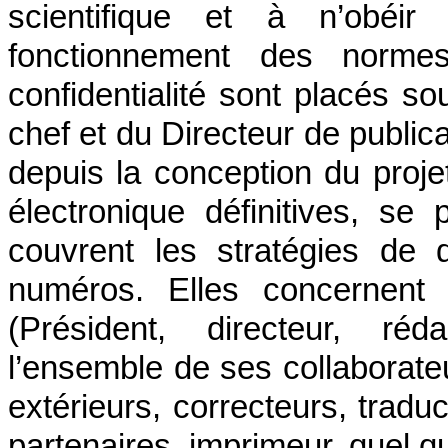
scientifique et à n’obéir
fonctionnement des norme
confidentialité sont placés so
chef et du Directeur de public
depuis la conception du proje
électronique définitives, se 
couvrent les stratégies de d
numéros. Elles concernent 
(Président, directeur, réd
l’ensemble de ses collaborateu
extérieurs, correcteurs, trad
partenaires, imprimeur, quel qu