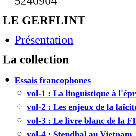
5240904
LE GERFLINT
Présentation
La collection
Essais francophones
vol-1 : La linguistique à l'ép
vol-2 : Les enjeux de la laïcit
vol-3 : Le livre blanc de la F
vol-4 : Stendhal au Vietnam