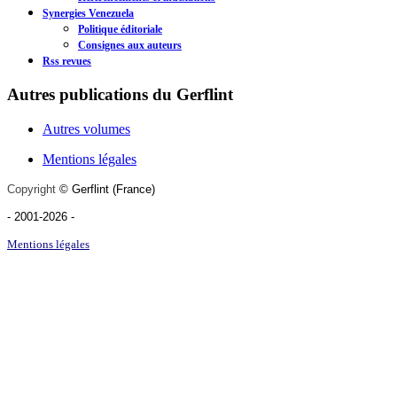
Synergies Venezuela
Politique éditoriale
Consignes aux auteurs
Rss revues
Autres publications du Gerflint
Autres volumes
Mentions légales
Copyright
©
Gerflint
(France)
- 2001-2026
-
Mentions légales