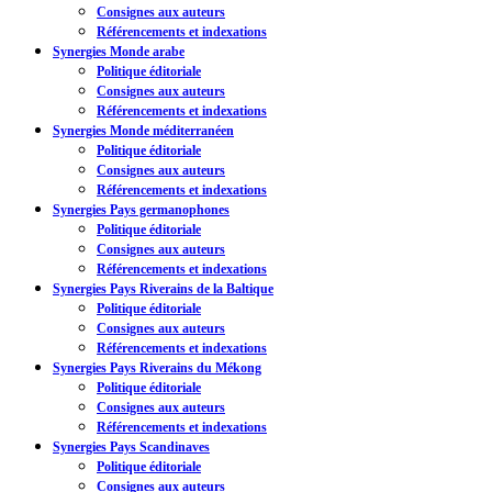
Consignes aux auteurs
Référencements et indexations
Synergies Monde arabe
Politique éditoriale
Consignes aux auteurs
Référencements et indexations
Synergies Monde méditerranéen
Politique éditoriale
Consignes aux auteurs
Référencements et indexations
Synergies Pays germanophones
Politique éditoriale
Consignes aux auteurs
Référencements et indexations
Synergies Pays Riverains de la Baltique
Politique éditoriale
Consignes aux auteurs
Référencements et indexations
Synergies Pays Riverains du Mékong
Politique éditoriale
Consignes aux auteurs
Référencements et indexations
Synergies Pays Scandinaves
Politique éditoriale
Consignes aux auteurs