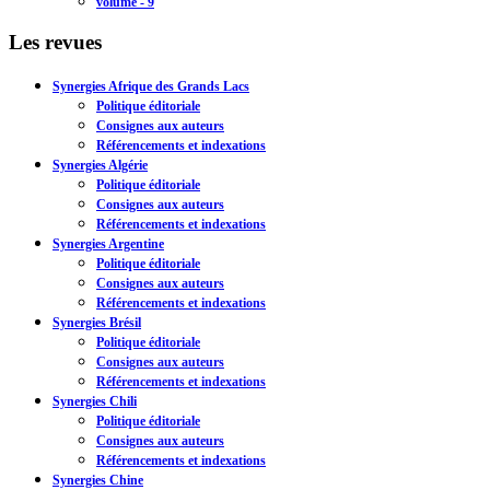
volume - 9
Les revues
Synergies Afrique des Grands Lacs
Politique éditoriale
Consignes aux auteurs
Référencements et indexations
Synergies Algérie
Politique éditoriale
Consignes aux auteurs
Référencements et indexations
Synergies Argentine
Politique éditoriale
Consignes aux auteurs
Référencements et indexations
Synergies Brésil
Politique éditoriale
Consignes aux auteurs
Référencements et indexations
Synergies Chili
Politique éditoriale
Consignes aux auteurs
Référencements et indexations
Synergies Chine