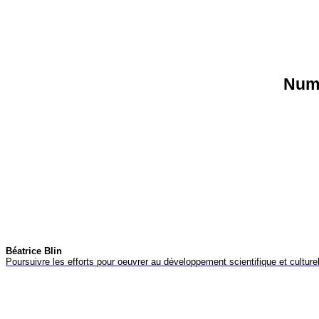
Numé
Béatrice Blin
Poursuivre les efforts pour oeuvrer au développement scientifique et cultur