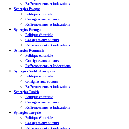
Référencements et indexations
Synergies Pologne
Politique éditoriale
Consignes aux auteurs
Référencements et indexations
Synergies Portugal
Politique éditoriale
Consignes aux auteurs
Référencements et indexations
Synergies Roumanie
Politique éditoriale
Consignes aux auteurs
Référencements et Indexations
Synergies Sud-Est européen
Politique éditoriale
consignes aux auteurs
Référencements et indexations
Synergies Tunisie
Politique éditoriale
Consignes aux auteurs
Référencements et indexations
Synergies Turquie
Politique éditoriale
Consignes aux auteurs
Référencements et indexations