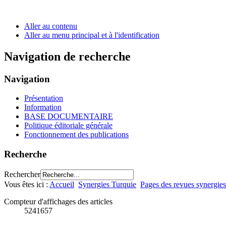
Aller au contenu
Aller au menu principal et à l'identification
Navigation de recherche
Navigation
Présentation
Information
BASE DOCUMENTAIRE
Politique éditoriale générale
Fonctionnement des publications
Recherche
Rechercher
Vous êtes ici :
Accueil
Synergies Turquie
Pages des revues synergies
Compteur d'affichages des articles
5241657