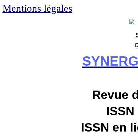
Mentions légales
SYNERG
Revue 
ISSN
ISSN en l