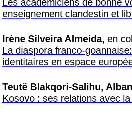
Les académiciens de bonne vol
enseignement clandestin et lib
Irène Silveira Almeida,
en co
La diaspora franco-goannaise:
identitaires en espace europé
Teutë Blakqori-Salihu, Alba
Kosovo : ses relations avec l