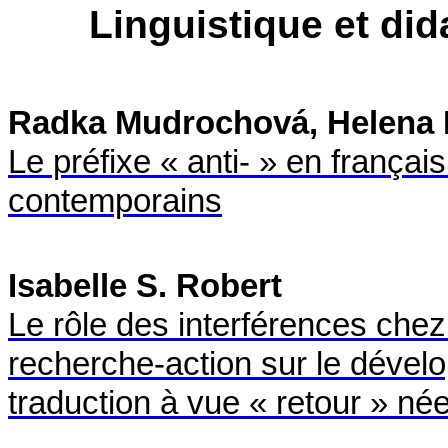
Linguistique et di
Radka Mudrochová, Helena
Le préfixe « anti- » en françai
contemporains
Isabelle S. Robert
Le rôle des interférences chez
recherche-action sur le déve
traduction à vue « retour » né