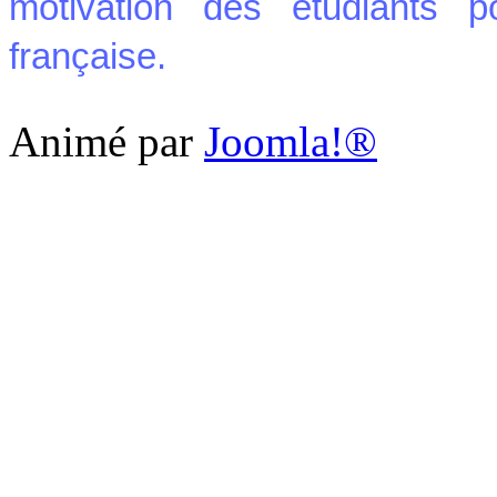
motivation des étudiants p
française.
Animé par
Joomla!®