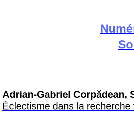
Numér
So
Adrian-Gabriel Corpădean, 
Éclectisme dans la recherche