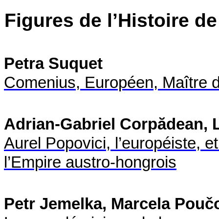
Figures de l’Histoire d
Petra Suquet
Comenius, Européen, Maître d
Adrian-Gabriel Corpădean, 
Aurel Popovici, l’européiste, et
l’Empire austro-hongrois
Petr Jemelka, Marcela Pouč