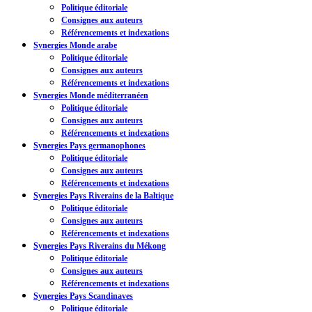
Politique éditoriale
Consignes aux auteurs
Référencements et indexations
Synergies Monde arabe
Politique éditoriale
Consignes aux auteurs
Référencements et indexations
Synergies Monde méditerranéen
Politique éditoriale
Consignes aux auteurs
Référencements et indexations
Synergies Pays germanophones
Politique éditoriale
Consignes aux auteurs
Référencements et indexations
Synergies Pays Riverains de la Baltique
Politique éditoriale
Consignes aux auteurs
Référencements et indexations
Synergies Pays Riverains du Mékong
Politique éditoriale
Consignes aux auteurs
Référencements et indexations
Synergies Pays Scandinaves
Politique éditoriale