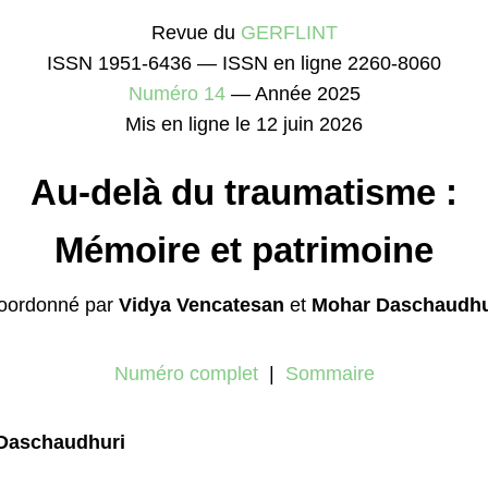
Revue du
GERFLINT
ISSN 1951-6436 — ISSN en ligne 2260-8060
Numéro 14
— Année 2025
Mis en ligne le 12 juin 2026
Au-delà du traumatisme :
Mémoire et patrimoine
oordonné par
Vidya Vencatesan
et
Mohar Daschaudhu
Numéro complet
|
Sommaire
 Daschaudhuri