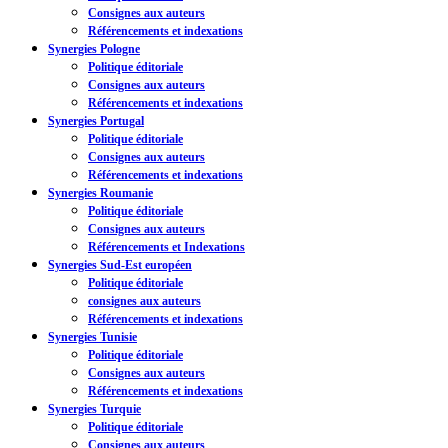
Consignes aux auteurs
Référencements et indexations
Synergies Pologne
Politique éditoriale
Consignes aux auteurs
Référencements et indexations
Synergies Portugal
Politique éditoriale
Consignes aux auteurs
Référencements et indexations
Synergies Roumanie
Politique éditoriale
Consignes aux auteurs
Référencements et Indexations
Synergies Sud-Est européen
Politique éditoriale
consignes aux auteurs
Référencements et indexations
Synergies Tunisie
Politique éditoriale
Consignes aux auteurs
Référencements et indexations
Synergies Turquie
Politique éditoriale
Consignes aux auteurs