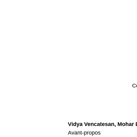
C
Vidya Vencatesan, Mohar
Avant-propos