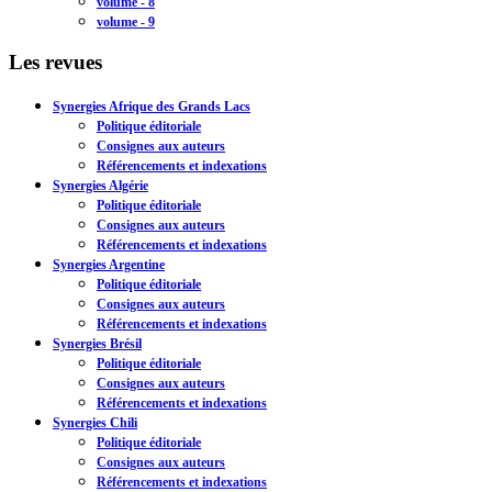
volume - 8
volume - 9
Les revues
Synergies Afrique des Grands Lacs
Politique éditoriale
Consignes aux auteurs
Référencements et indexations
Synergies Algérie
Politique éditoriale
Consignes aux auteurs
Référencements et indexations
Synergies Argentine
Politique éditoriale
Consignes aux auteurs
Référencements et indexations
Synergies Brésil
Politique éditoriale
Consignes aux auteurs
Référencements et indexations
Synergies Chili
Politique éditoriale
Consignes aux auteurs
Référencements et indexations