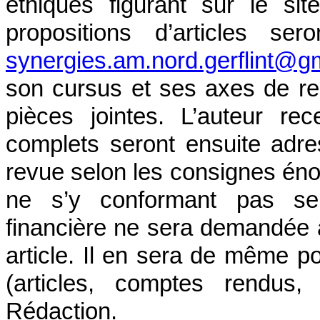
éthiques figurant sur le si
propositions d’articles se
synergies.am.nord.gerflint@g
son cursus et ses axes de re
pièces jointes. L’auteur rec
complets seront ensuite adr
revue selon les consignes én
ne s’y conformant pas sera
financière ne sera demandée à
article. Il en sera de même p
(articles, comptes rendus,
Rédaction.