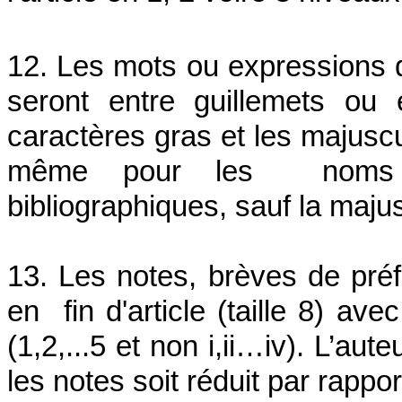
12. Les mots ou expressions qu
seront entre guillemets ou 
caractères gras et les majuscu
même pour les noms p
bibliographiques, sauf la majusc
13. Les notes, brèves de préf
en fin d'article (taille 8) av
(1,2,...5 et non i,ii…iv). L’aut
les notes soit réduit par rappo