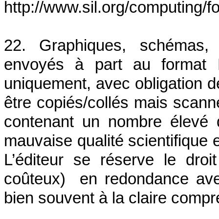
http://www.sil.org/computing/f
22. Graphiques, schémas, f
envoyés à part au format
uniquement, avec obligation d
être copiés/collés mais scanné
contenant un nombre élevé d
mauvaise qualité scientifique 
L’éditeur se réserve le droi
coûteux) en redondance avec
bien souvent à la claire compr