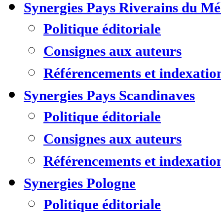
Synergies Pays Riverains du M
Politique éditoriale
Consignes aux auteurs
Référencements et indexatio
Synergies Pays Scandinaves
Politique éditoriale
Consignes aux auteurs
Référencements et indexatio
Synergies Pologne
Politique éditoriale