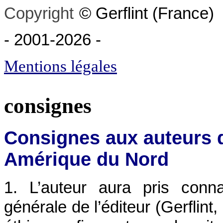
Copyright
©
Gerflint
(France)
- 2001-2026
-
Mentions légales
consignes
Consignes aux auteurs d
Amérique du Nord
1. L’auteur aura pris conna
générale de l’éditeur (Gerflint