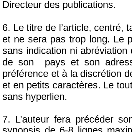
Directeur des publications.
6. Le titre de l’article, centré,
et ne sera pas trop long. Le 
sans indication ni abréviation 
de son pays et son adresse
préférence et à la discrétion 
et en petits caractères. Le to
sans hyperlien.
7. L’auteur fera précéder s
synopsis de 6-8 lignes max