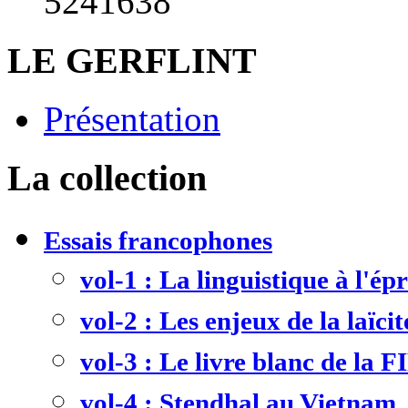
5241638
LE GERFLINT
Présentation
La collection
Essais francophones
vol-1 : La linguistique à l'ép
vol-2 : Les enjeux de la laïcit
vol-3 : Le livre blanc de la F
vol-4 : Stendhal au Vietnam