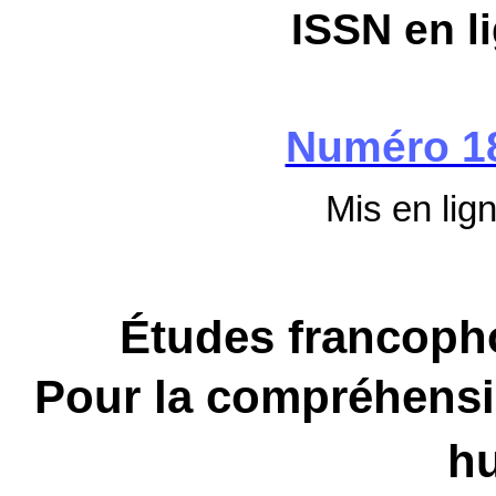
ISSN en l
Numéro 1
Mis en lign
Études francoph
Pour la compréhension
h