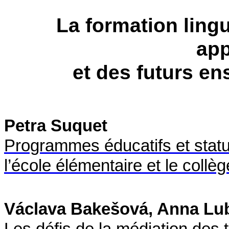
La formation lingui
app
et des futurs en
Petra Suquet
Programmes éducatifs et stat
l’école élémentaire et le coll
Václava Bakešová, Anna Lu
Les défis de la médiation des t