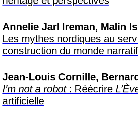
héritage et perspectives
Annelie Jarl Ireman, Malin I
Les mythes nordiques au servic
construction du monde narratif
Jean-Louis Cornille, Bernar
I’m not a robot
: Réécrire
L’Ève
artificielle