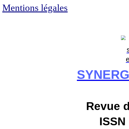
Mentions légales
SYNERG
Revue 
ISSN