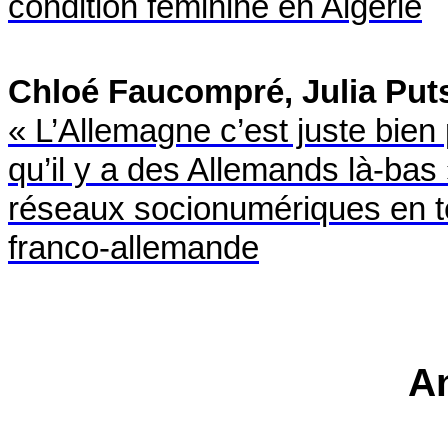
condition féminine en Algérie
Chloé Faucompré, Julia Put
« L’Allemagne c’est juste bie
qu’il y a des Allemands là-bas 
réseaux socionumériques en t
franco-allemande
A