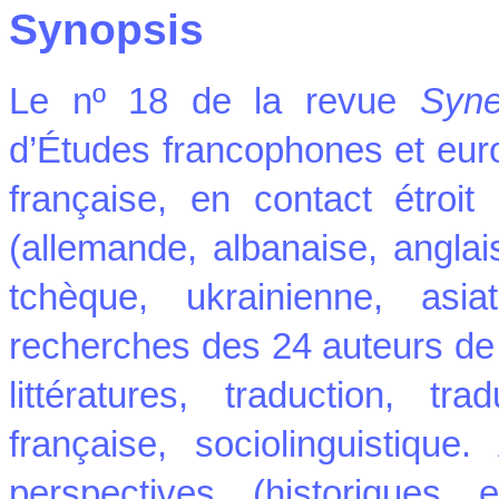
Synopsis
Le nº 18 de la revue
Syner
d’Études francophones et eur
française, en contact étroit
(allemande, albanaise, anglai
tchèque, ukrainienne, asi
recherches des 24 auteurs de 
littératures, traduction, tra
française, sociolinguistiqu
perspectives (historiques 