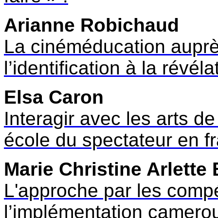
Arianne Robichaud
La cinéméducation auprè
l’identification à la révé
Elsa Caron
Interagir avec les arts d
école du spectateur en f
Marie Christine Arlet
L'approche par les compé
l’implémentation camero