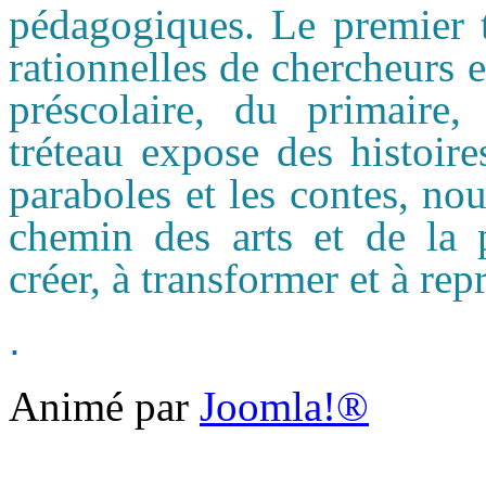
pédagogiques. Le premier t
rationnelles de chercheurs 
préscolaire, du primair
tréteau expose des histoir
paraboles et les contes, no
chemin des arts et de la p
créer, à transformer et à rep
.
Animé par
Joomla!®