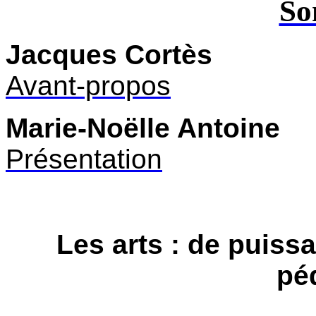
So
Jacques Cortès
Avant-propos
Marie-Noëlle Antoine
Présentation
Les arts : de puiss
pé