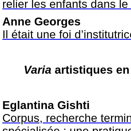
relier les enfants dans l
Anne Georges
Il était une foi d’institutri
Varia
artistiques en
Eglantina Gishti
Corpus, recherche termin
spécialisée : une pratiq