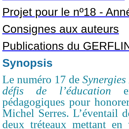
Projet pour le nº18 - An
Consignes aux auteurs
Publications du GERFLI
Synopsis
Le numéro 17 de
Synergies
défis de l’éducation
pédagogiques pour honore
Michel Serres. L’éventail d
deux tréteaux mettant en v