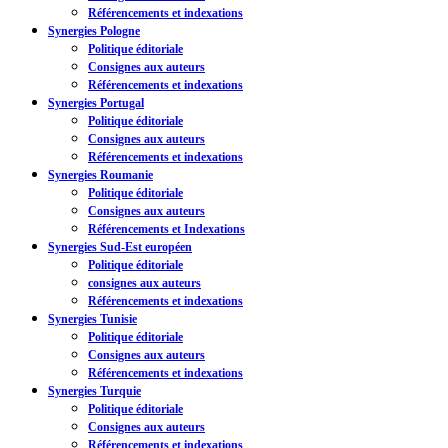
Référencements et indexations
Synergies Pologne
Politique éditoriale
Consignes aux auteurs
Référencements et indexations
Synergies Portugal
Politique éditoriale
Consignes aux auteurs
Référencements et indexations
Synergies Roumanie
Politique éditoriale
Consignes aux auteurs
Référencements et Indexations
Synergies Sud-Est européen
Politique éditoriale
consignes aux auteurs
Référencements et indexations
Synergies Tunisie
Politique éditoriale
Consignes aux auteurs
Référencements et indexations
Synergies Turquie
Politique éditoriale
Consignes aux auteurs
Référencements et indexations