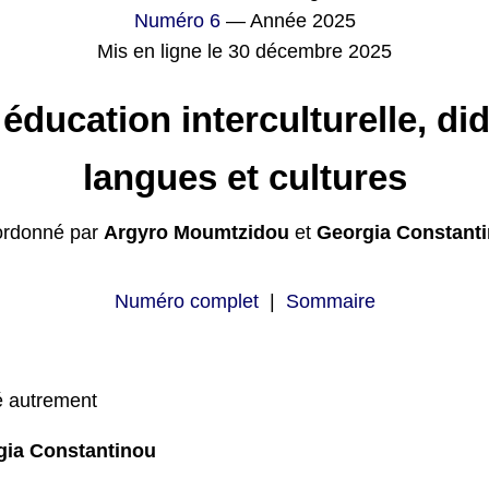
Numéro 6
— Année 2025
Mis en ligne le 30 décembre 2025
éducation interculturelle, di
langues et cultures
rdonné par
Argyro Moumtzidou
et
Georgia Constant
Numéro complet
|
Sommaire
té autrement
gia Constantinou