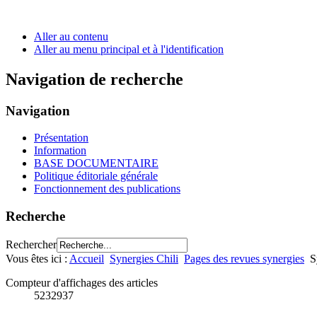
Aller au contenu
Aller au menu principal et à l'identification
Navigation de recherche
Navigation
Présentation
Information
BASE DOCUMENTAIRE
Politique éditoriale générale
Fonctionnement des publications
Recherche
Rechercher
Vous êtes ici :
Accueil
Synergies Chili
Pages des revues synergies
S
Compteur d'affichages des articles
5232937