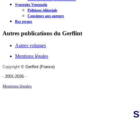
Synergies Venezuela
Politique éditoriale
Consignes aux auteurs
Rss revues
Autres publications du Gerflint
Autres volumes
Mentions légales
Copyright
©
Gerflint
(France)
- 2001-2026
-
Mentions légales
S