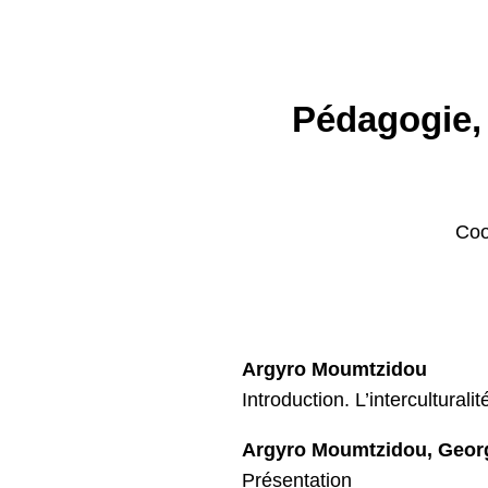
Pédagogie, 
Coo
Argyro Moumtzidou
Introduction. L’interculturali
Argyro Moumtzidou, Geor
Présentation