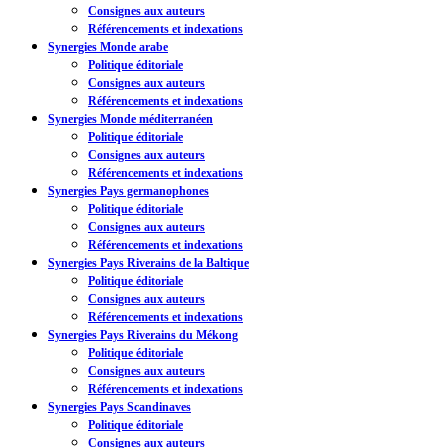
Consignes aux auteurs
Référencements et indexations
Synergies Monde arabe
Politique éditoriale
Consignes aux auteurs
Référencements et indexations
Synergies Monde méditerranéen
Politique éditoriale
Consignes aux auteurs
Référencements et indexations
Synergies Pays germanophones
Politique éditoriale
Consignes aux auteurs
Référencements et indexations
Synergies Pays Riverains de la Baltique
Politique éditoriale
Consignes aux auteurs
Référencements et indexations
Synergies Pays Riverains du Mékong
Politique éditoriale
Consignes aux auteurs
Référencements et indexations
Synergies Pays Scandinaves
Politique éditoriale
Consignes aux auteurs