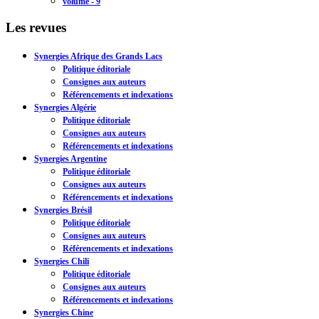
volume - 9
Les revues
Synergies Afrique des Grands Lacs
Politique éditoriale
Consignes aux auteurs
Référencements et indexations
Synergies Algérie
Politique éditoriale
Consignes aux auteurs
Référencements et indexations
Synergies Argentine
Politique éditoriale
Consignes aux auteurs
Référencements et indexations
Synergies Brésil
Politique éditoriale
Consignes aux auteurs
Référencements et indexations
Synergies Chili
Politique éditoriale
Consignes aux auteurs
Référencements et indexations
Synergies Chine