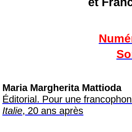
et Fran
Numér
So
Maria Margherita Mattioda
Éditorial. Pour une francophoni
Italie
, 20 ans après