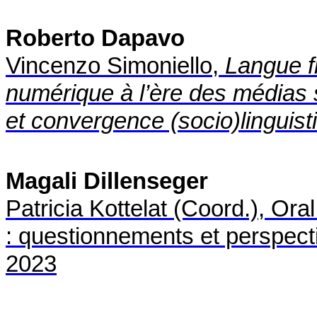
Roberto Dapavo
Vincenzo Simoniello,
Langue f
numérique à l’ère des médias so
et convergence (socio)linguist
Magali Dillenseger
Patricia Kottelat (Coord.), Ora
: questionnements et perspect
2023