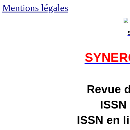
Mentions légales
SYNERG
Revue 
ISSN
ISSN en l