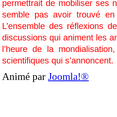
permettrait de mobiliser ses 
semble pas avoir trouvé en 
L’ensemble des réflexions d
discussions qui animent les an
l’heure de la mondialisation,
scientifiques qui s’annoncent.
Animé par
Joomla!®