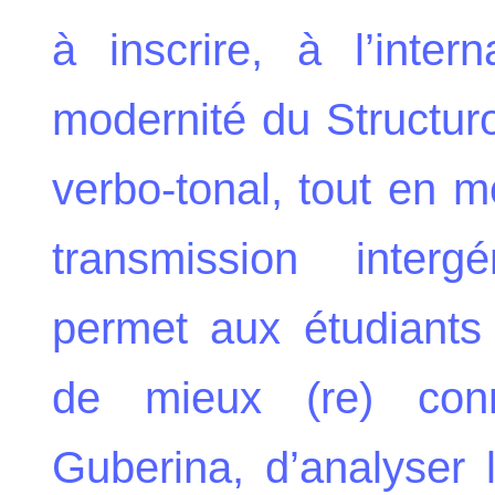
à inscrire, à l’intern
modernité du Structur
verbo-tonal, tout en m
transmission intergé
permet aux étudiants
de mieux (re) conn
Guberina, d’analyser 