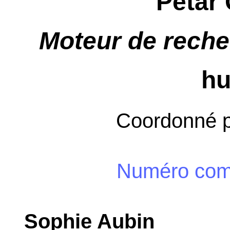
Petar 
Moteur de rech
hu
Coordonné 
Numéro com
Sophie Aubin