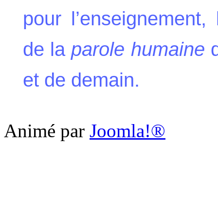
pour l’enseignement, 
de la
parole humaine
d
et de demain.
Animé par
Joomla!®