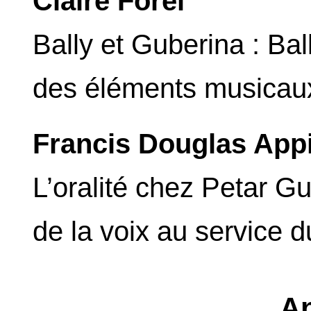
Claire Forel
Bally et Guberina : Ball
des éléments musicau
Francis Douglas App
L’oralité chez Petar G
de la voix au service 
A