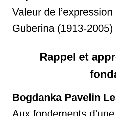
Valeur de l’expression 
Guberina (1913-2005)
Rappel et app
fond
Bogdanka Pavelin Le
Aux fondements d’une l