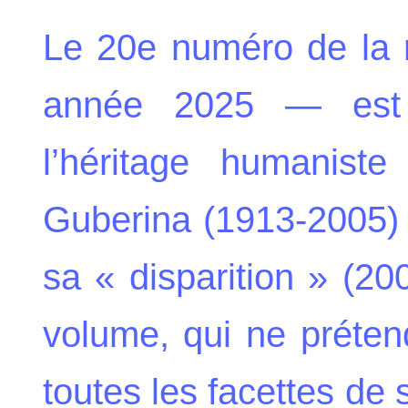
Le 20e numéro de la
année 2025 — est 
l’héritage humaniste
Guberina (1913-2005) 
sa « disparition » (20
volume, qui ne préten
toutes les facettes de 