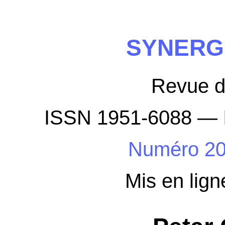
SYNERG
Revue 
ISSN 1951-6088 — 
Numéro 2
Mis en lign