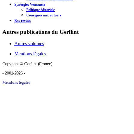
Synergies Venezuela
Politique éditoriale
Consignes aux auteurs
Rss revues
Autres publications du Gerflint
Autres volumes
Mentions légales
Copyright
©
Gerflint
(France)
- 2001-2026
-
Mentions légales