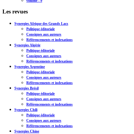
volume - 9
Les revues
Synergies Afrique des Grands Lacs
Politique éditoriale
Consignes aux auteurs
Référencements et indexations
Synergies Algérie
Politique éditoriale
Consignes aux auteurs
Référencements et indexations
Synergies Argentine
Politique éditoriale
Consignes aux auteurs
Référencements et indexations
Synergies Brésil
Politique éditoriale
Consignes aux auteurs
Référencements et indexations
Synergies Chili
Politique éditoriale
Consignes aux auteurs
Référencements et indexations
Synergies Chine