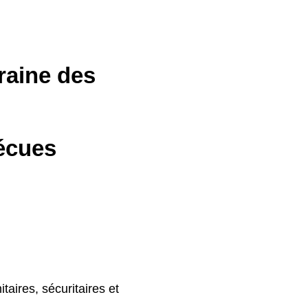
raine des
vécues
taires, sécuritaires et