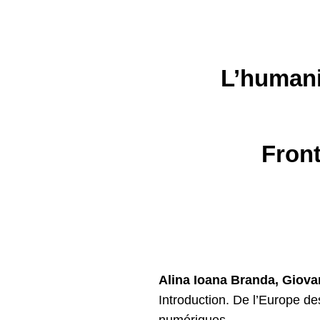
L’humani
Front
Alina Ioana Branda, Giov
Introduction. De l’Europe des