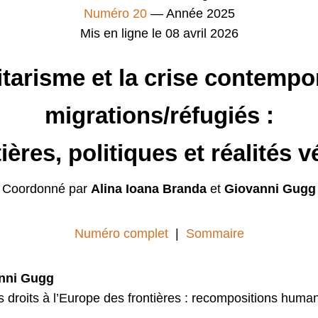
Numéro 20
— Année 2025
Mis en ligne le 08 avril 2026
tarisme et la crise contempo
migrations/réfugiés :
ières, politiques et réalités 
Coordonné par
Alina Ioana Branda
et
Giovanni Gugg
Numéro complet
|
Sommaire
anni Gugg
 droits à l’Europe des frontières : recompositions humani