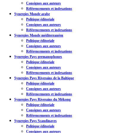
Consignes aux auteurs
Référencements et indexations
Synergies Monde arabe
Politique éditoriale
Consignes aux auteurs
Référencements et indexations
Synergies Monde méditerranéen
Politique éditoriale
Consignes aux auteurs
Référencements et indexations
Synergies Pays germanophones
Politique éditoriale
Consignes aux auteurs
Référencements et indexations
Synergies Pays Riverains de la Baltique
Politique éditoriale
Consignes aux auteurs
Référencements et indexations
Synergies Pays Riverains du Mékong
Politique éditoriale
Consignes aux auteurs
Référencements et indexations
Synergies Pays Scandinaves
Politique éditoriale
Consignes aux auteurs