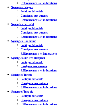
Référencements et indexations
Synergies Pologne
Politique éditoriale
Consignes aux auteurs
Référencements et indexations
Synergies Portugal
Politique éditoriale
Consignes aux auteurs
Référencements et indexations
Synergies Roumanie
Politique éditoriale
Consignes aux auteurs
Référencements et Indexations
Synergies Sud-Est européen
Politique éditoriale
consignes aux auteurs
Référencements et indexations
Synergies Tunisie
Politique éditoriale
Consignes aux auteurs
Référencements et indexations
Synergies Turquie
Politique éditoriale
Consignes aux auteurs
Référencements et indexations