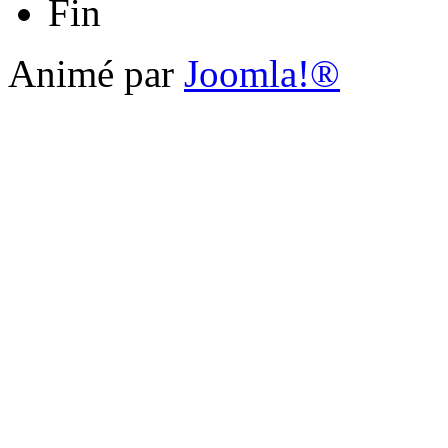
Fin
Animé par
Joomla!®