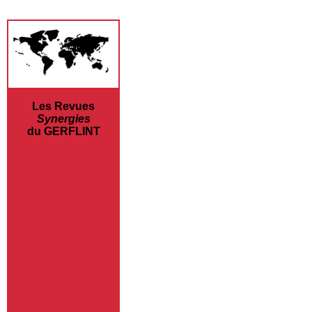
Les Revues
Synergies
du GERFLINT