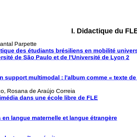
I. Didactique du FL
antal Parpette
stique des étudiants brésiliens en mobilité univers
rsité de São Paulo et de l’Université de Lyon 2
n support multimodal : l’album comme « texte de 
co, Rosana de Araújo Correia
timédia dans une école libre de FLE
s en langue maternelle et langue étrangère