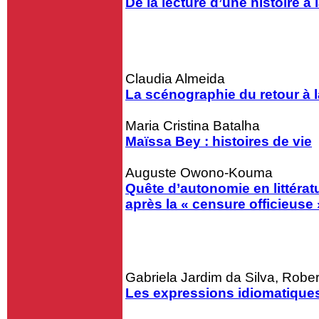
De la lecture d’une histoire à 
Claudia Almeida
La scénographie du retour à l
Maria Cristina Batalha
Maïssa Bey : histoires de vie
Auguste Owono-Kouma
Quête d’autonomie en littératur
après la « censure officieuse
Gabriela Jardim da Silva, Robe
Les expressions idiomatiques 