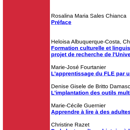
Rosalina Maria Sales Chianca
Préface
Heloisa Albuquerque-Costa, Ch
Formation culturelle et lingui
projet de recherche de l’Unive
Marie-José Fourtanier
L’apprentissage du FLE par u
Denise Gisele de Britto Damas
L’implantation des outils mul
Marie-Cécile Guernier
Apprendre à lire à des adulte
Christine Razet