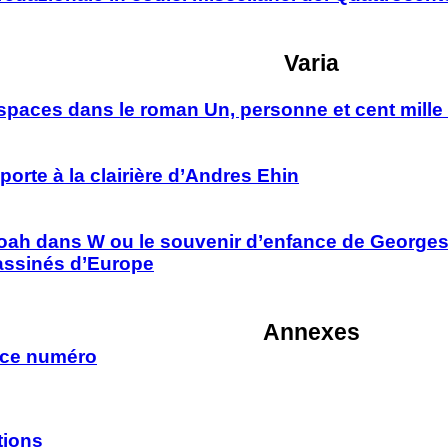
Varia
espaces dans le roman Un, personne et cent mille 
porte à la clairière d’Andres Ehin
ah dans W ou le souvenir d’enfance de Georges
sassinés d’Europe
Annexes
e ce numéro
tions