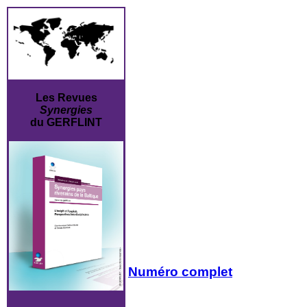
Les Revues
Synergies
du GERFLINT
Numéro complet