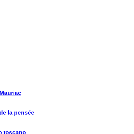
 Mauriac
 de la pensée
to toscano