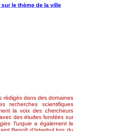
sur le thème de la ville
les rédigés dans des domaines
es recherches scientifiques
ent la voix des chercheurs
, avec des études fondées sur
gies Turquie
a également le
aint Benoît d’Istanbul lors du