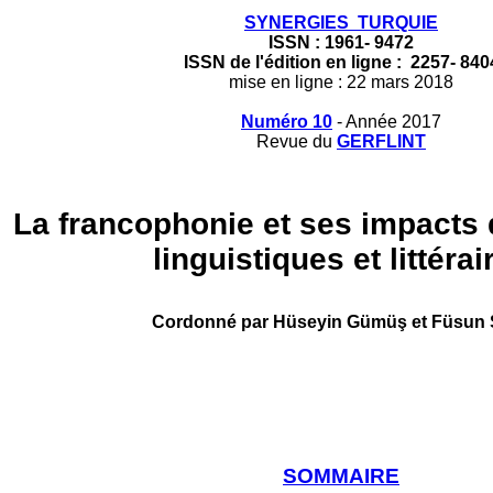
SYNERGIES TURQUIE
ISSN :
1961- 9472
ISSN de l'édition en ligne : 2257- 840
mise en ligne : 22 mars 2018
Numéro 10
- Année 2017
Revue du
GERFLINT
La francophonie et ses impacts 
linguistiques et littérai
Cordonné par
Hüseyin Gümüş et Füsun 
SOMMAIRE