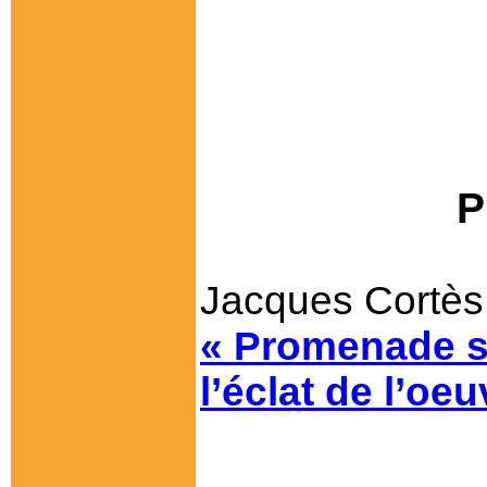
P
Jacques Cortès
« Promenade s
l’éclat de l’oe