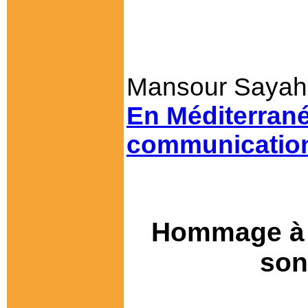
Mansour Sayah,
En Méditerran
communication
Hommage à 
son