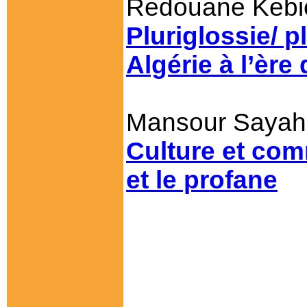
Redouane Kebi
Pluriglossie/ 
Algérie à l’èr
Mansour Sayah,
Culture et comm
et le profane