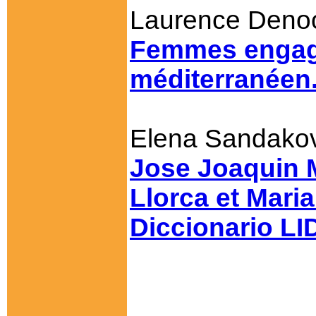
Laurence Den
Femmes engagé
méditerranéen
Elena Sandako
Jose Joaquin 
Llorca et Mari
Diccionario LI