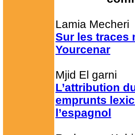
Lamia Mecheri
Sur les traces
Yourcenar
Mjid El garni
L’attribution 
emprunts lexic
l’espagnol