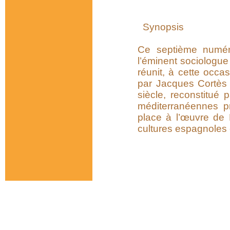
Synopsis
Ce septième numér
l’éminent sociologue
réunit, à cette occ
par Jacques Cortès 
siècle, reconstitué
méditerranéennes pr
place à l’œuvre de 
cultures espagnoles