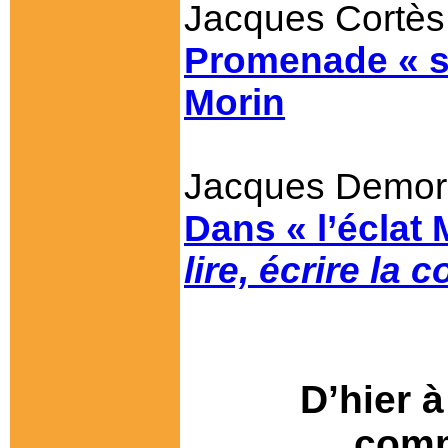
Jacques Cortès
Promenade « so
Morin
Jacques Demo
Dans « l’éclat 
lire, écrire la 
D’hier 
comm