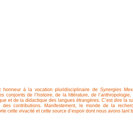
 honneur à la vocation pluridisciplinaire de
Synergies Mex
conjoints de l’histoire, de la littérature, de l’anthropologie, 
tique et de la didactique des langues étrangères. C’est dire la
e des contributions. Manifestement, le monde de la recher
te cette vivacité et cette source d’espoir dont nous avons tant 