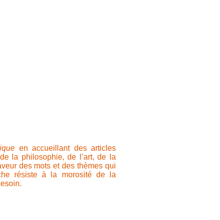
ique
en accueillant des articles
de la philosophie, de l’art, de la
 saveur des mots et des thèmes qui
che résiste à la morosité de la
besoin.