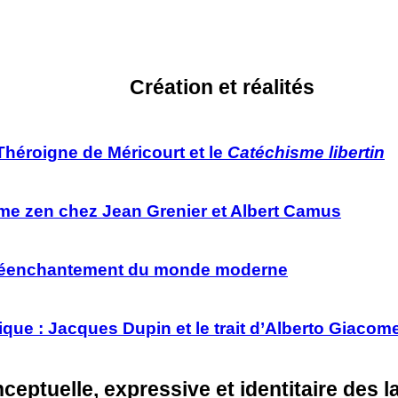
Création et réalités
Théroigne de Méricourt et le
Catéchisme libertin
me zen chez Jean Grenier et Albert Camus
le réenchantement du monde moderne
que : Jacques Dupin et le trait d’Alberto Giacome
eptuelle, expressive et identitaire des 