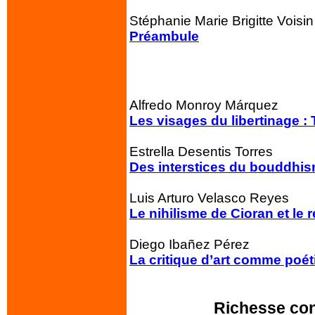
Stéphanie Marie Brigitte Voisin
Préambule
Alfredo Monroy Márquez
Les visages du libertinage : 
Estrella Desentis Torres
Des interstices du bouddhis
Luis Arturo Velasco Reyes
Le nihilisme de Cioran et 
Diego Ibañez Pérez
La critique d’art comme poéti
Richesse conc