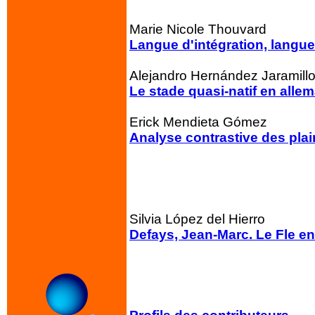
Marie Nicole Thouvard
Langue d'intégration, langue
Alejandro Hernández Jaramill
Le stade quasi-natif en alle
Erick Mendieta Gómez
Analyse contrastive des plai
Silvia López del Hierro
Defays, Jean-Marc. Le Fle en