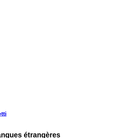
tti
langues étrangères