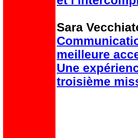
et l’intercom
Sara Vecchiat
Communication
meilleure acce
Une expérienc
troisième mis