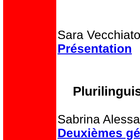
Sara Vecchiat
Présentation
Plurilinguis
Sabrina Alessa
Deuxièmes gén