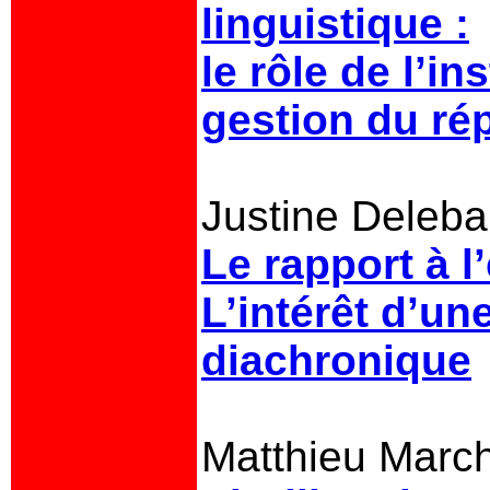
linguistique :
le rôle de l’in
gestion du rép
Justine Deleba
Le rapport à l
L’intérêt d’u
diachronique
Matthieu Marc