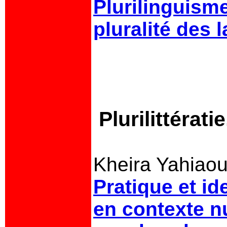
Plurilinguisme
pluralité des 
Plurilittérat
Kheira Yahiaou
Pratique et ide
en contexte n