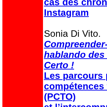
cas des chron
Instagram
Sonia Di Vito.
Compreender-
hablando des
Certo !
Les parcours 
compétences t
(PCTO)