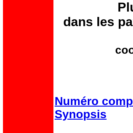
Plu
dans les p
coo
Numéro comp
Synopsis