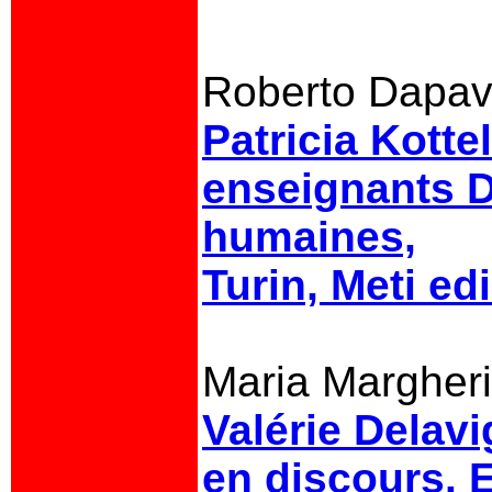
Roberto Dapa
Patricia Kotte
enseignants D
humaines,
Turin, Meti ed
Maria Margheri
Valérie Delavi
en discours.
E