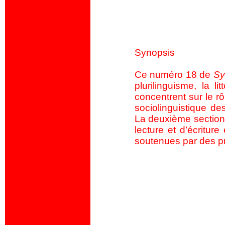
Synopsis
Ce numéro 18 de
Sy
plurilinguisme, la li
concentrent sur le rô
sociolinguistique de
La deuxième section,
lecture et d’écriture
soutenues par des pr