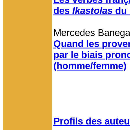
des
Ikastolas
du 
Mercedes Banega
Quand les prover
par le biais pro
(homme/femme)
Profils des auteu