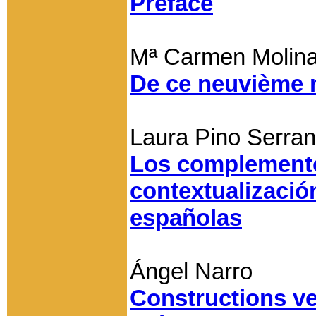
Préface
Mª Carmen Molin
De ce neuvième
Laura Pino Serran
Los complemento
contextualizació
españolas
Ángel Narro
Constructions ve