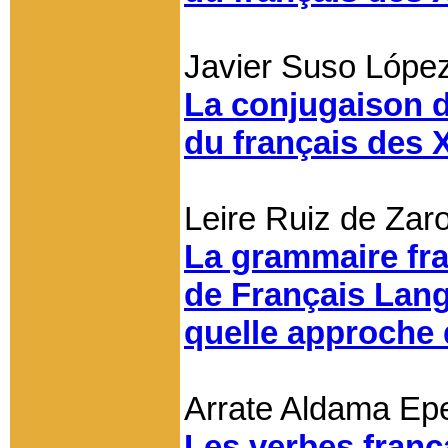
Javier Suso Lópe
La conjugaison 
du français des 
Leire Ruiz de Zar
La grammaire fr
de Français Lang
quelle approche 
Arrate Aldama Ep
Les verbes franç