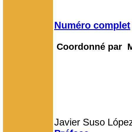
Numéro complet
Coordonné par M
Javier Suso Lópe