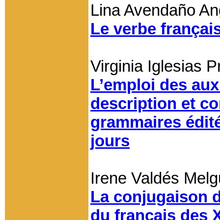
Lina Avendaño An
Le verbe françai
Virginia Iglesias 
L’emploi des auxi
description et co
grammaires édit
jours
Irene Valdés Melg
La conjugaison 
du français des X