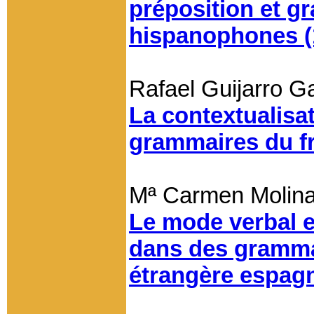
préposition et g
hispanophones (
Rafael Guijarro G
La contextualisa
grammaires du f
Mª Carmen Molin
Le mode verbal e
dans des gramma
étrangère espag