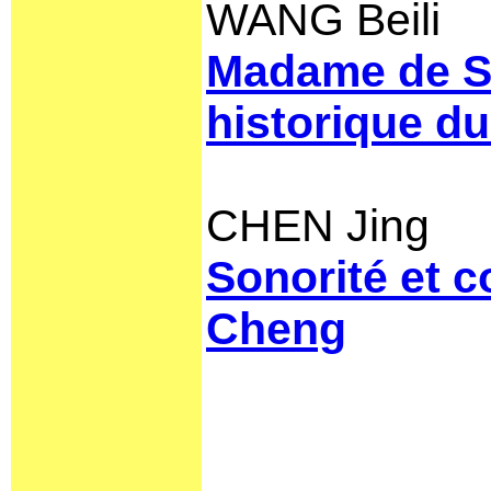
WANG Beili
Madame de Sé
historique du
CHEN Jing
Sonorité et c
Cheng