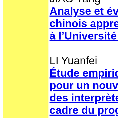
Analyse et év
chinois appre
à l’Universi
LI Yuanfei
Étude empiriq
pour un nouv
des interprèt
cadre du pr