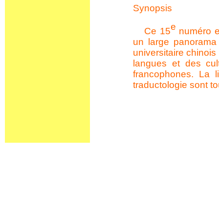
Synopsis
e
Ce 15
numéro es
un large panorama 
universitaire chinois
langues et des cul
francophones. La li
traductologie sont t