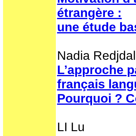
étrangère :
une étude ba
Nadia Redjda
L’approche p
français lang
Pourquoi ? 
LI Lu