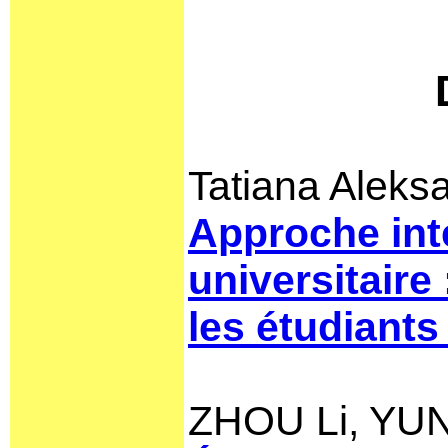
Tatiana Aleks
Approche int
universitaire 
les étudiants
ZHOU Li, YUN