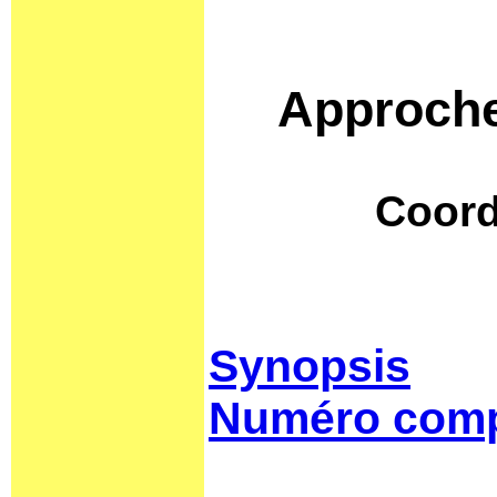
Approches
Coord
Synopsis
Numéro comp