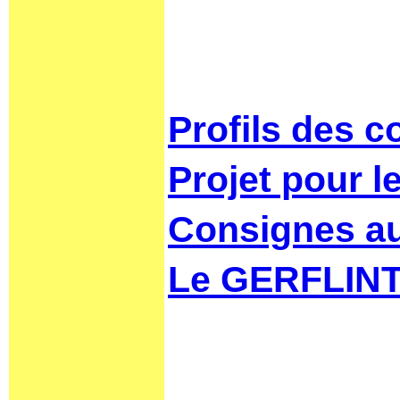
Profils des c
Projet pour l
Consignes au
L
e GERFLINT 