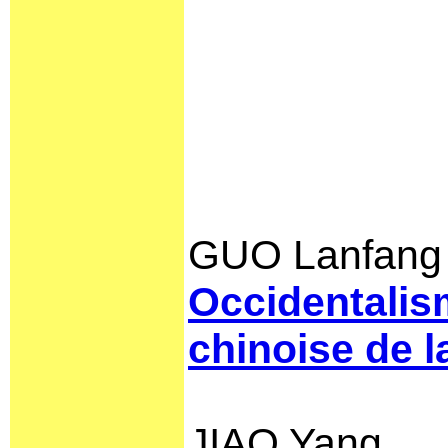
GUO Lanfang
Occidentalism
chinoise de l
JIAO Yang