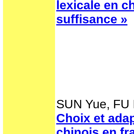
lexicale en c
suffisance »
SUN Yue, FU
Choix et adap
chinois en fr