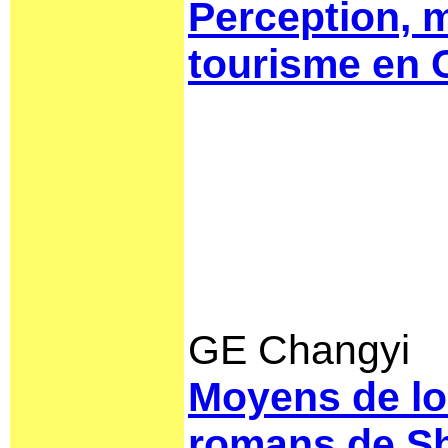
Perception, m
tourisme en 
GE Changyi
Moyens de loc
romans de S