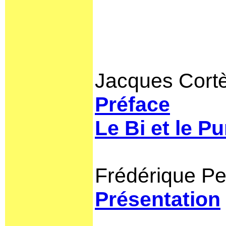
Jacques Cort
Préface
Le Bi et le P
Frédérique Pen
Présentation