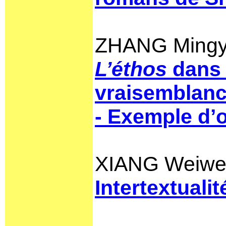
ZHANG Ming
L’éthos
dans 
vraisemblance
- Exemple d’
XIANG Weiwe
Intertextuali