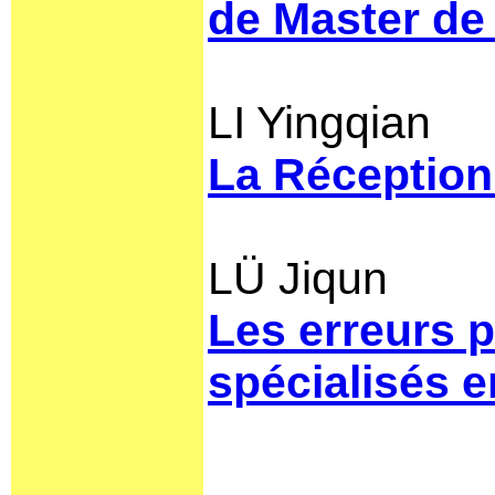
de Master de 
LI Yingqian
La Réception
LÜ Jiqun
Les erreurs 
spécialisés e