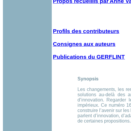
Propos recueillis par Anne V
Profils des contributeurs
Consignes aux auteurs
Publications du GERFLINT
Synopsis
Les changements, les re
solutions au-delà des a
d’innovation. Regarder 
impérieux. Ce numéro 1
construire l’avenir sur l
parlent d’innovation, d’a
de certaines propositions.