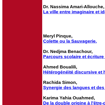
Dr. Nassima Amari-Allouche,
La ville entre imaginaire et i
Meryl Pinque,
Colette ou la Sauvagerie.
Dr. Nedjma Benachour,
Parcours scolaire et écritur
Ahmed Boualili,
Hétérogénéité discursive et 
Rachida Simon,
Synergie des langues et des 
Karima Yahia Ouahmed,
De la double origine à l’être