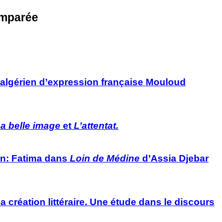
comparée
ur algérien d’expression française Mouloud
a belle image
et
L’attentat.
ion: Fatima dans
Loin de Médine
d’Assia Djebar
a création littéraire. Une étude dans le discours