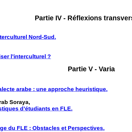
Partie IV - Réflexions transve
nterculturel Nord-Sud.
ser l’interculturel ?
Partie V - Varia
lecte arabe : une approche heuristique.
rab Soraya,
stiques d’étudiants en FLE.
e du FLE : Obstacles et Perspectives.