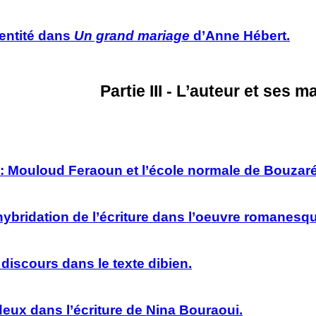
dentité dans
Un grand mariage
d’Anne Hébert.
Partie III - L’auteur et ses m
e : Mouloud Feraoun et l’école normale de Bouzar
hybridation de l’écriture dans l’oeuvre romanesq
discours dans le texte dibien.
-deux dans l’écriture de Nina Bouraoui.