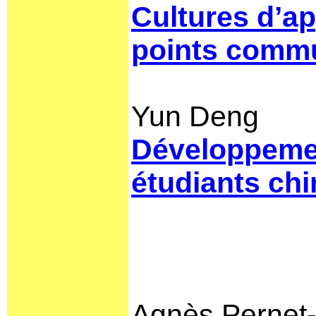
Cultures d’ap
points comm
Yun Deng
Développemen
étudiants chi
Agnès Pernet-