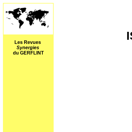
I
Les Revues
Synergies
du GERFLINT