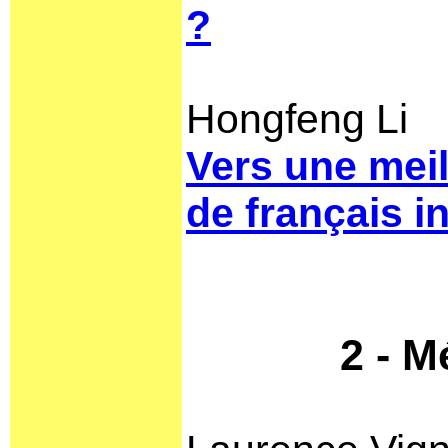
?
Hongfeng Li
Vers une meil
de français i
2 - M