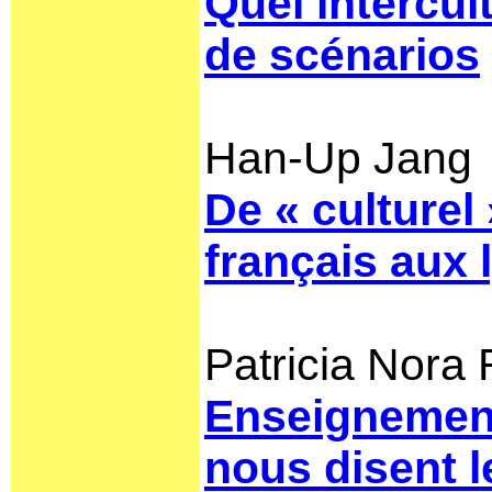
Quel intercul
de scénarios
Han-Up Jang
De « culturel
français aux
Patricia Nora 
Enseignement 
nous disent 