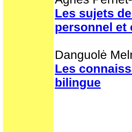
Les sujets de
personnel et 
Danguolė Mel
Les connaissa
bilingue