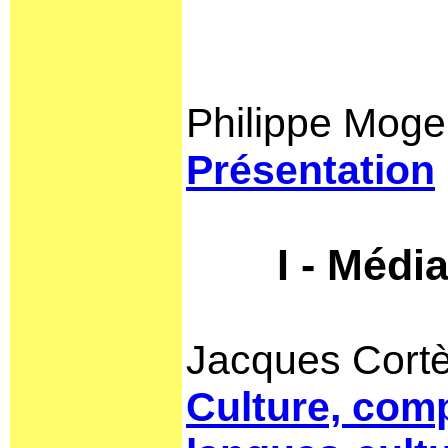
Philippe Moge
Présentation
I - Médi
Jacques Cort
Culture, com